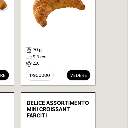
70 g
9,3 cm
48
RE
17900000
VEDERE
DELICE ASSORTIMENTO
MINI CROISSANT
FARCITI