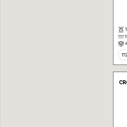
17
CR