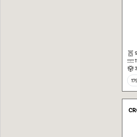
17
CR