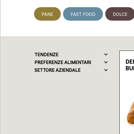
PANE
FAST FOOD
DOLCE
Loading...
TENDENZE
DE
PREFERENZE ALIMENTARI
BU
SETTORE AZIENDALE