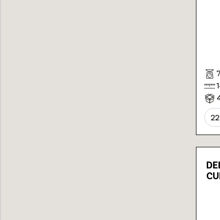
22
DE
CU