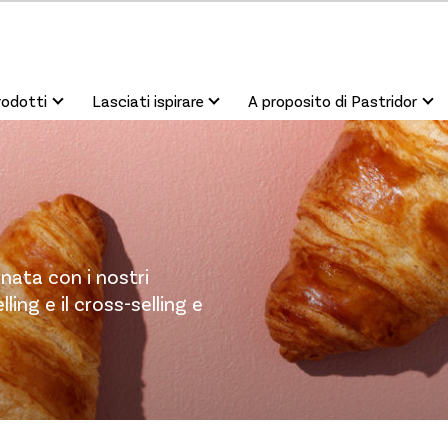
rodotti
Lasciati ispirare
A proposito di Pastridor
rnata con i nostri
lling e il cross-selling e