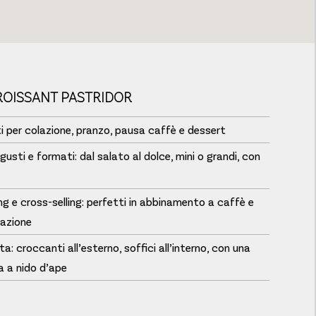
CROISSANT PASTRIDOR
ti per colazione, pranzo, pausa caffè e dessert
gusti e formati: dal salato al dolce, mini o grandi, con
ling e cross-selling: perfetti in abbinamento a caffè e
lazione
a: croccanti all’esterno, soffici all’interno, con una
a a nido d’ape