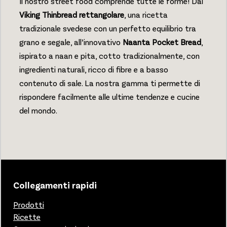
Il nostro street food comprende tutte le forme! Dal
Viking Thinbread rettangolare
, una ricetta
tradizionale svedese con un perfetto equilibrio tra
grano e segale, all’innovativo
Naanta Pocket Bread
,
ispirato a naan e pita, cotto tradizionalmente, con
ingredienti naturali, ricco di fibre e a basso
contenuto di sale. La nostra gamma ti permette di
rispondere facilmente alle ultime tendenze e cucine
del mondo.
Collegamenti rapidi
Prodotti
Ricette