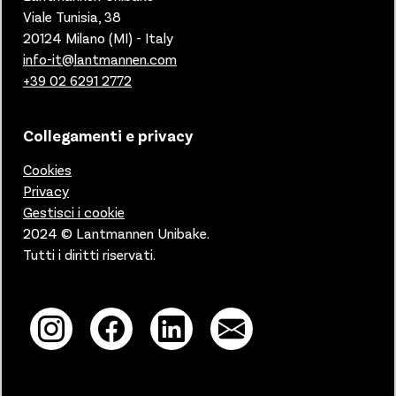
Viale Tunisia, 38
20124 Milano (MI) - Italy
info-it@lantmannen.com
+39 02 6291 2772
Collegamenti e privacy
Cookies
Privacy
Gestisci i cookie
2024 © Lantmannen Unibake.
Tutti i diritti riservati.