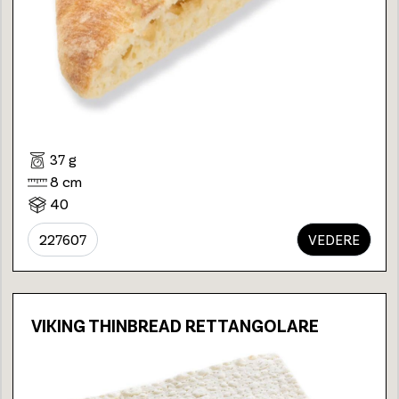
37 g
8 cm
40
227607
VEDERE
VIKING THINBREAD RETTANGOLARE