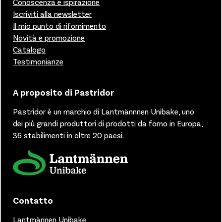
Conoscenza e ispirazione
Iscriviti alla newsletter
Il mio punto di rifornimento
Novità e promozione
Catalogo
Testimonianze
A proposito di Pastridor
Pastridor è un marchio di
Lantmännnen Unibake, uno
dei più grandi produttori di prodotti da forno in Europa,
36 stabilimenti in oltre 20 paesi.
Contatto
Lantmännen Unibake