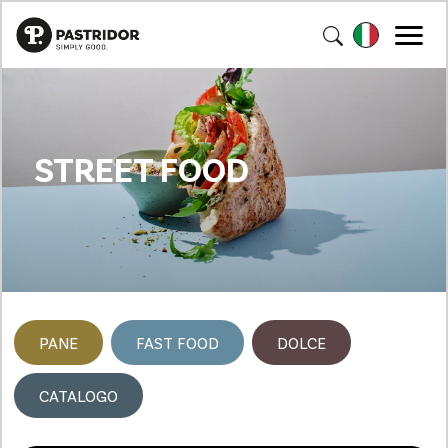
STREET FOOD
PANE
FAST FOOD
DOLCE
CATALOGO