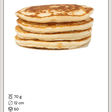
70 g
12 cm
60