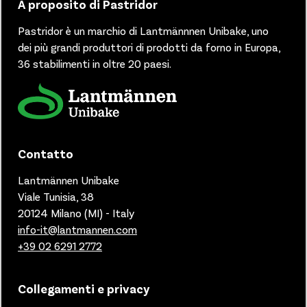
A proposito di Pastridor
Pastridor è un marchio di
Lantmännnen Unibake, uno
dei più grandi produttori di prodotti da forno in Europa,
36 stabilimenti in oltre 20 paesi.
Contatto
Lantmännen Unibake
Viale Tunisia, 38
20124 Milano (MI) - Italy
info-it@lantmannen.com
+39 02 6291 2772
Collegamenti e privacy