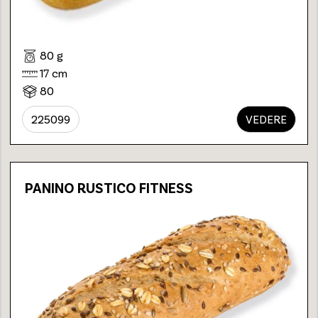
80 g
17 cm
80
225099
VEDERE
PANINO RUSTICO FITNESS