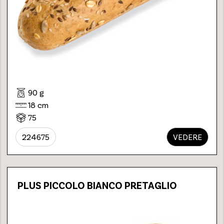
90 g
18 cm
75
224675
VEDERE
PLUS PICCOLO BIANCO PRETAGLIO