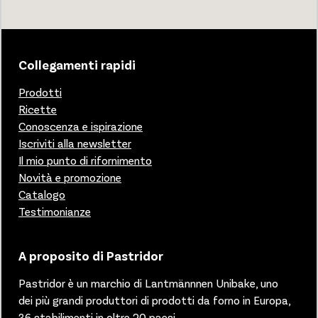
Collegamenti rapidi
Prodotti
Ricette
Conoscenza e ispirazione
Iscriviti alla newsletter
Il mio punto di rifornimento
Novità e promozione
Catalogo
Testimonianze
A proposito di Pastridor
Pastridor è un marchio di
Lantmännnen Unibake, uno
dei più grandi produttori di prodotti da forno in Europa,
36 stabilimenti in oltre 20 paesi.