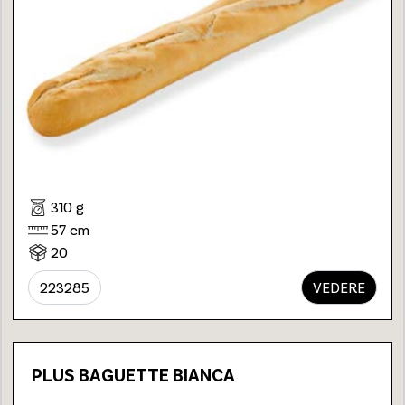
310 g
57 cm
20
223285
VEDERE
PLUS BAGUETTE BIANCA