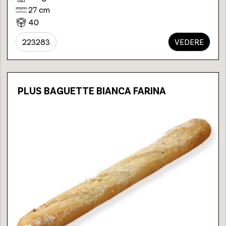
27 cm
40
223283
VEDERE
PLUS BAGUETTE BIANCA FARINA