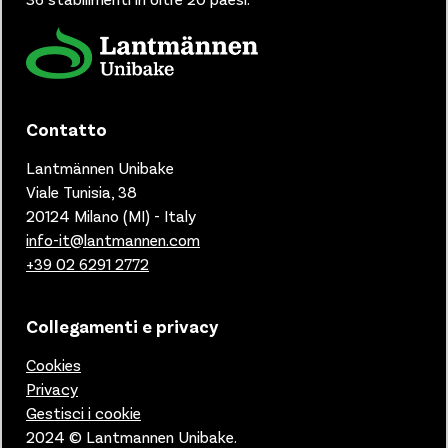
Contatto
Lantmännen Unibake
Viale Tunisia, 38
20124 Milano (MI) - Italy
info-it@lantmannen.com
+39 02 6291 2772
Collegamenti e privacy
Cookies
Privacy
Gestisci i cookie
2024 © Lantmannen Unibake.