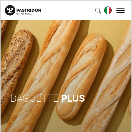
BAGUETTE
PLUS