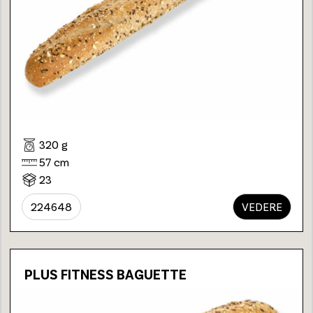
320 g
57 cm
23
224648
VEDERE
PLUS FITNESS BAGUETTE