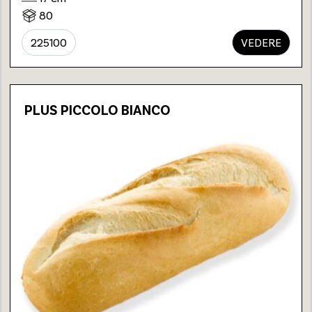
80
225100
VEDERE
PLUS PICCOLO BIANCO