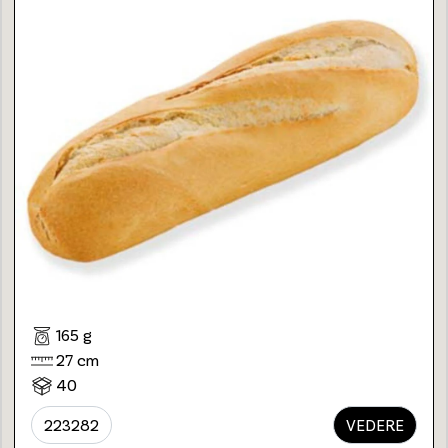
165 g
27 cm
40
223282
VEDERE