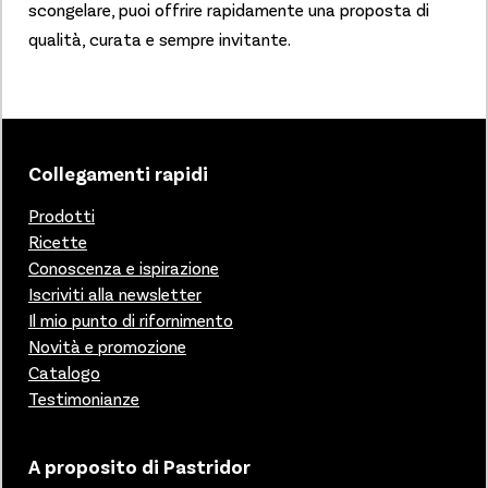
scongelare, puoi offrire rapidamente una proposta di
qualità, curata e sempre invitante.
Collegamenti rapidi
Prodotti
Ricette
Conoscenza e ispirazione
Iscriviti alla newsletter
Il mio punto di rifornimento
Novità e promozione
Catalogo
Testimonianze
A proposito di Pastridor