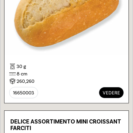
30 g
8 cm
260,260
16650003
VEDERE
DELICE ASSORTIMENTO MINI CROISSANT
FARCITI