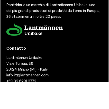
Pastridor è un marchio di
Lantmännnen Unibake, uno
dei più grandi produttori di prodotti da forno in Europa,
36 stabilimenti in oltre 20 paesi.
Contatto
Lantmännen Unibake
Viale Tunisia, 38
20124 Milano (MI) - Italy
info-it@lantmannen.com
+39 02 6291 2772
Collegamenti e privacy
Cookies