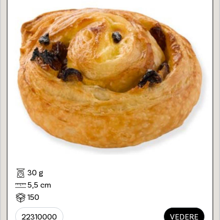
30 g
5,5 cm
150
22310000
VEDERE