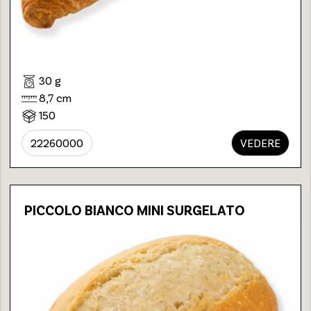
30 g
8,7 cm
150
22260000
VEDERE
PICCOLO BIANCO MINI SURGELATO