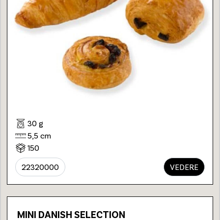
30 g
5,5 cm
150
22320000
VEDERE
MINI DANISH SELECTION