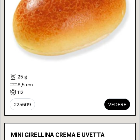
25 g
8,5 cm
112
225609
VEDERE
MINI GIRELLINA CREMA E UVETTA