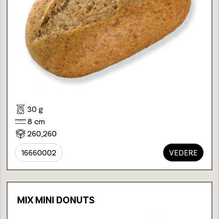
30 g
8 cm
260,260
16660002
VEDERE
MIX MINI DONUTS