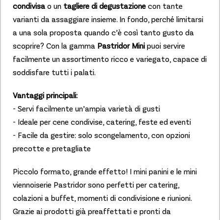
condivisa
o un
tagliere di degustazione
con tante
varianti da assaggiare insieme. In fondo, perché limitarsi
a una sola proposta quando c’è così tanto gusto da
scoprire? Con la gamma
Pastridor Mini
puoi servire
facilmente un assortimento ricco e variegato, capace di
soddisfare tutti i palati.
Vantaggi principali:
- Servi facilmente un’ampia varietà di gusti
- Ideale per cene condivise, catering, feste ed eventi
- Facile da gestire: solo scongelamento, con opzioni
precotte e pretagliate
Piccolo formato, grande effetto! I mini panini e le mini
viennoiserie Pastridor sono perfetti per catering,
colazioni a buffet, momenti di condivisione e riunioni.
Grazie ai prodotti già preaffettati e pronti da