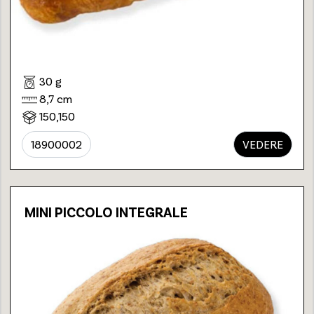
30 g
8,7 cm
150,150
18900002
VEDERE
MINI PICCOLO INTEGRALE