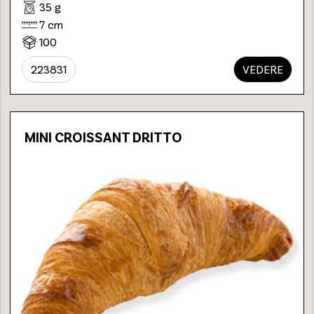
35 g
7 cm
100
223831
VEDERE
MINI CROISSANT DRITTO