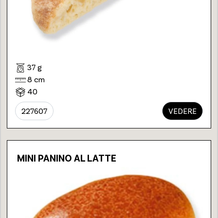
37 g
8 cm
40
227607
VEDERE
MINI PANINO AL LATTE