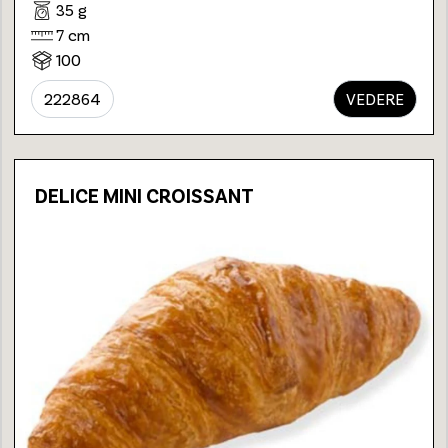
35 g
7 cm
100
222864
VEDERE
DELICE MINI CROISSANT