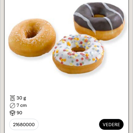
30 g
7 cm
90
21680000
VEDERE