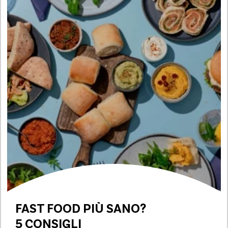
FAST FOOD PIÙ SANO?
5 CONSIGLI