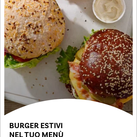
BURGER ESTIVI
NEL TUO MENÙ