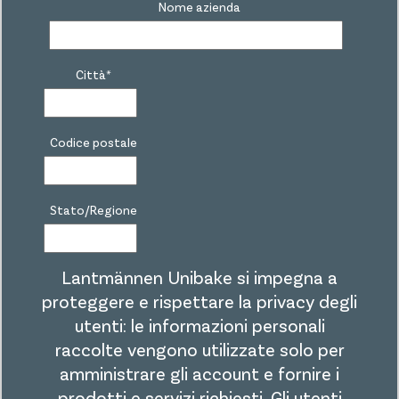
Nome azienda
Città
*
Codice postale
Stato/Regione
Lantmännen Unibake si impegna a
proteggere e rispettare la privacy degli
utenti: le informazioni personali
raccolte vengono utilizzate solo per
amministrare gli account e fornire i
prodotti e servizi richiesti. Gli utenti