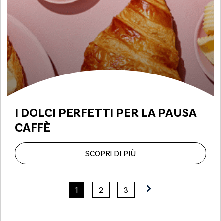
I DOLCI PERFETTI PER LA PAUSA
CAFFÈ
SCOPRI DI PIÙ
1
2
3