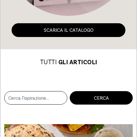
SCARICA IL CATALOGO
TUTTI
GLI ARTICOLI
CERCA
Loading...