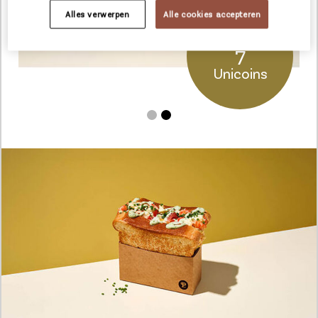
Alles verwerpen
Alle cookies accepteren
Jouw voordeel
7
Unicoins