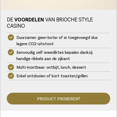
DE
VOORDELEN
VAN BRIOCHE STYLE
CASINO
Duurzamer: geen boter of ei toegevoegd dus
lagere CO2-uitstoot
Eenvoudig zelf sneediktes bepalen dankzij
handige ribbels aan de zijkant
Multi-inzetbaar: ontbijt, lunch, dessert
Enkel ontdooien of kort toasten/grillen
PRODUCT PROBEREN?