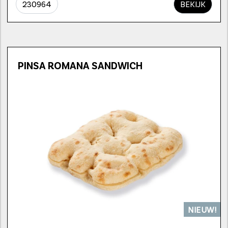
230964
BEKIJK
PINSA ROMANA SANDWICH
NIEUW!