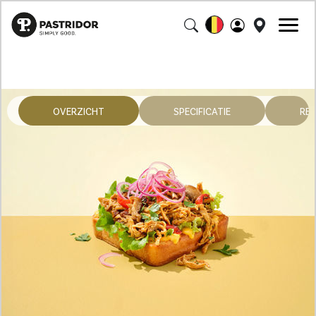
OVERZICHT
SPECIFICATIE
RE