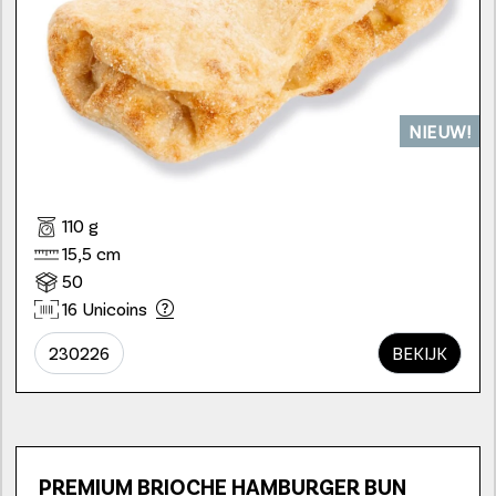
NIEUW!
110 g
15,5 cm
50
16 Unicoins
230226
BEKIJK
PREMIUM BRIOCHE HAMBURGER BUN