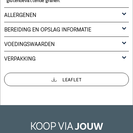
glutenbevattende granen.
ALLERGENEN
BEREIDING EN OPSLAG INFORMATIE
VOEDINGSWAARDEN
VERPAKKING
LEAFLET
KOOP VIA
JOUW