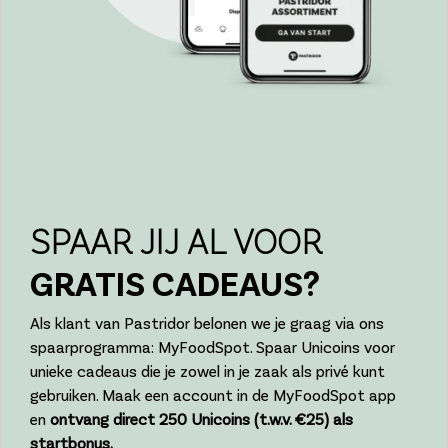
SPAAR JIJ AL VOOR
GRATIS CADEAUS?
Als klant van Pastridor belonen we je graag via ons
spaarprogramma: MyFoodSpot. Spaar Unicoins voor
unieke cadeaus die je zowel in je zaak als privé kunt
gebruiken. Maak een account in de MyFoodSpot app
en
ontvang direct 250 Unicoins (t.w.v. €25) als
startbonus.