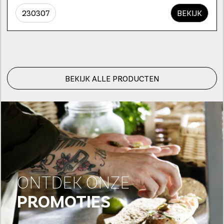
230307
BEKIJK
BEKIJK ALLE PRODUCTEN
ONTDEK ONZE
PROMOTIES