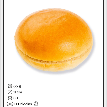
85 g
11 cm
60
10 Unicoins