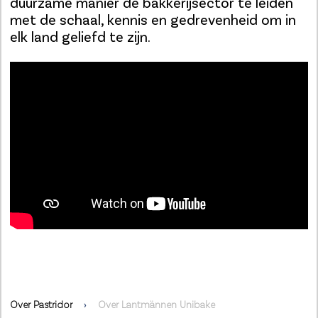
duurzame manier de bakkerijsector te leiden
met de schaal, kennis en gedrevenheid om in
elk land geliefd te zijn.
Over Pastridor
Over Lantmännen Unibake