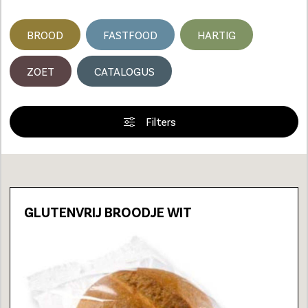
BROOD
FASTFOOD
HARTIG
ZOET
CATALOGUS
Filters
Loading...
GLUTENVRIJ BROODJE WIT