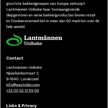
grootste bakkerijgroepen van Europa verkoopt
Lantmännen Unibake haar toonaangevende
diepgevroren en verse bakkerijproducten binnen retail-
en foodservicemarkten in meer dan 60 markten over de
hele wereld.
Contact
Lantmännen Unibake
Nijverheidsstraat 3
B-1840 Londerzeel
info@pastridor.com
+32 (0) 52 31 59 00
Links & Privacy