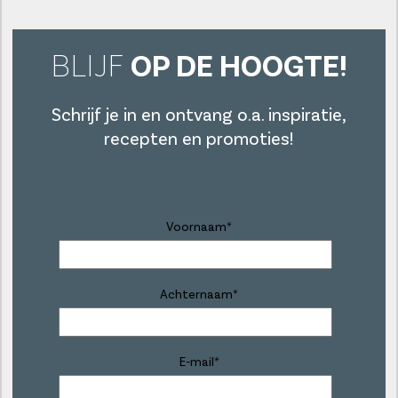
BLIJF
OP DE HOOGTE!
Schrijf je in en ontvang o.a. inspiratie,
recepten en promoties!
Voornaam
*
Achternaam
*
E-mail
*