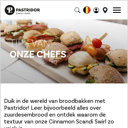
TIPS VAN
ONZE CHEFS
Duik in de wereld van broodbakken met
Pastridor! Leer bijvoorbeeld alles over
zuurdesembrood en ontdek waarom de
textuur van onze Cinnamon Scandi Swirl zo