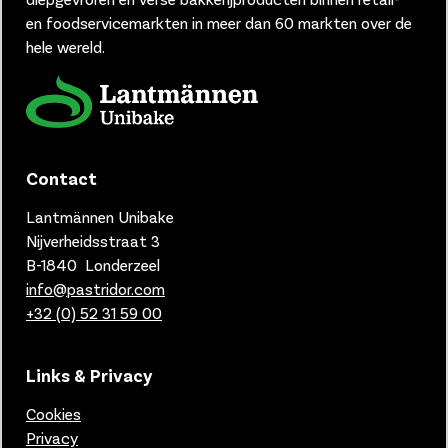
en foodservicemarkten in meer dan 60 markten over de
hele wereld.
Contact
Lantmännen Unibake
Nijverheidsstraat 3
B-1840 Londerzeel
info@pastridor.com
+32 (0) 52 31 59 00
Links & Privacy
Cookies
Privacy