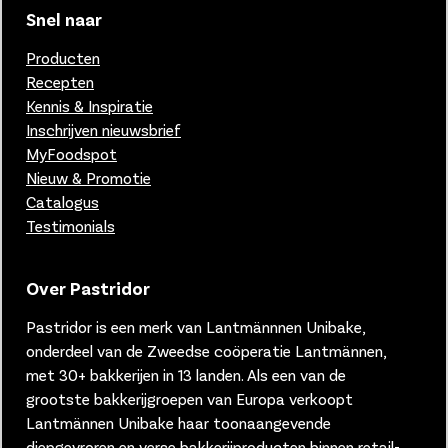
Snel naar
Producten
Recepten
Kennis & Inspiratie
Inschrijven nieuwsbrief
MyFoodspot
Nieuw & Promotie
Catalogus
Testimonials
Over Pastridor
Pastridor is een merk van
Lantmännnen Unibake,
onderdeel van de Zweedse coöperatie Lantmännen,
met 30+ bakkerijen in 13 landen.
Als een van de
grootste bakkerijgroepen van Europa verkoopt
Lantmännen Unibake haar toonaangevende
diepgevroren en verse bakkerijproducten binnen retail-