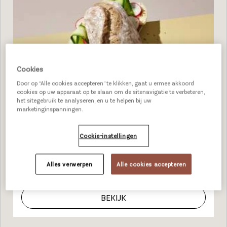
Cookies
Door op “Alle cookies accepteren” te klikken, gaat u ermee akkoord
cookies op uw apparaat op te slaan om de sitenavigatie te verbeteren,
het sitegebruik te analyseren, en u te helpen bij uw
marketinginspanningen.
Cookie-instellingen
Alles verwerpen
Alle cookies accepteren
VEGETARISCHE RECEPTEN
BEKIJK