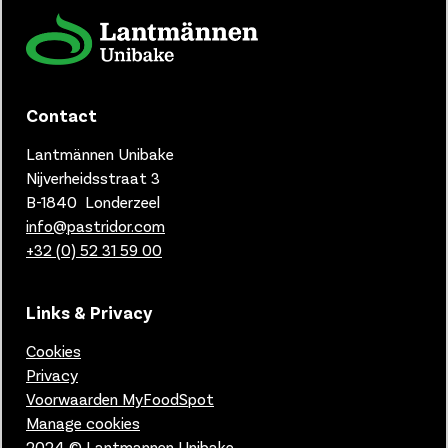
Contact
Lantmännen Unibake
Nijverheidsstraat 3
B-1840 Londerzeel
info@pastridor.com
+32 (0) 52 31 59 00
Links & Privacy
Cookies
Privacy
Voorwaarden MyFoodSpot
Manage cookies
2024 © Lantmannen Unibake.