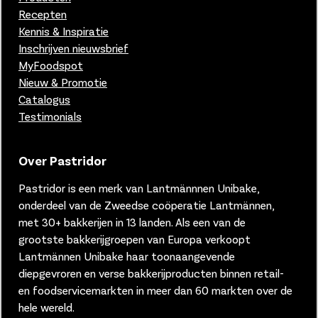
Recepten
Kennis & Inspiratie
Inschrijven nieuwsbrief
MyFoodspot
Nieuw & Promotie
Catalogus
Testimonials
Over Pastridor
Pastridor is een merk van
Lantmännnen Unibake,
onderdeel van de Zweedse coöperatie Lantmännen,
met 30+ bakkerijen in 13 landen.
Als een van de
grootste bakkerijgroepen van Europa verkoopt
Lantmännen Unibake haar toonaangevende
diepgevroren en verse bakkerijproducten binnen retail-
en foodservicemarkten in meer dan 60 markten over de
hele wereld.