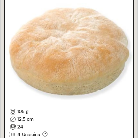
105 g
12,5 cm
24
4 Unicoins