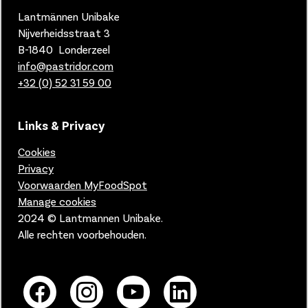
Lantmännen Unibake
Nijverheidsstraat 3
B-1840 Londerzeel
info@pastridor.com
+32 (0) 52 31 59 00
Links & Privacy
Cookies
Privacy
Voorwaarden MyFoodSpot
Manage cookies
2024 © Lantmannen Unibake.
Alle rechten voorbehouden.