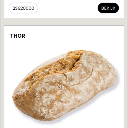
23620000
BEKIJK
THOR