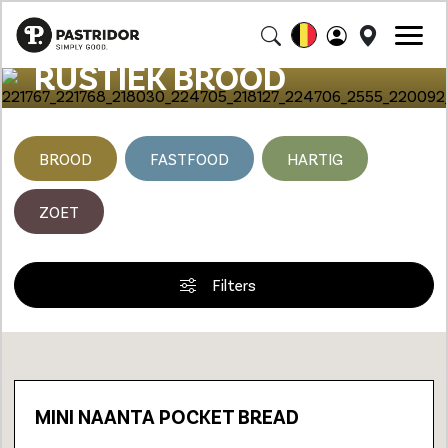
RUSTIEK BROOD
BROOD
FASTFOOD
HARTIG
ZOET
Filters
Loading...
MINI NAANTA POCKET BREAD