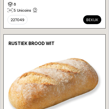
8
5 Unicoins
227049
BEKIJK
RUSTIEK BROOD WIT