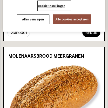
800 g
Cookie-instellingen
31 cm
8
Alles verwerpen
Alle cookies accepteren
7 Unicoins
23610001
BEKIJK
MOLENAARSBROOD MEERGRANEN