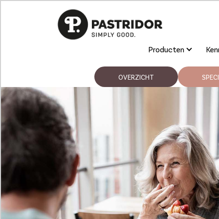
Producten
Kenn
OVERZICHT
SPECI