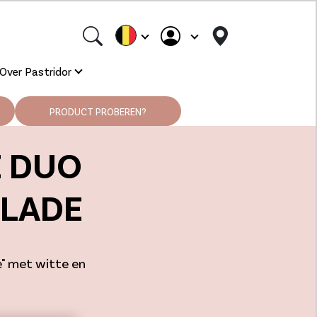
Over Pastridor
PRODUCT PROBEREN?
E DUO
LADE
e" met witte en