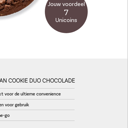
Jouw voordeel
7
Unicoins
AN COOKIE DUO CHOCOLADE
akt voor de ultieme convenience
en voor gebruik
he-go