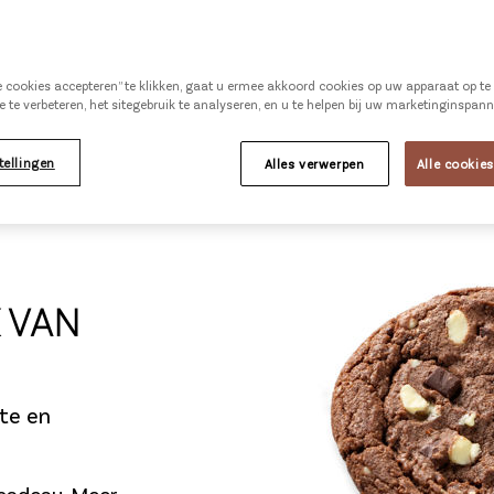
KOOP BIJ
GROSSIER
le cookies accepteren” te klikken, gaat u ermee akkoord cookies op uw apparaat op t
e te verbeteren, het sitegebruik te analyseren, en u te helpen bij uw marketinginspan
tellingen
Alles verwerpen
Alle cookie
 VAN
te en
s cadeau.
Meer