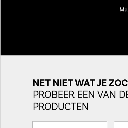
Maa
NET NIET WAT JE ZO
PROBEER EEN VAN D
PRODUCTEN