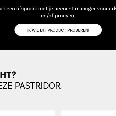
k een afspraak met je account manager voor ad
en/of proeven.
IK WIL DIT PRODUCT PROBEREN!
CHT?
EZE PASTRIDOR