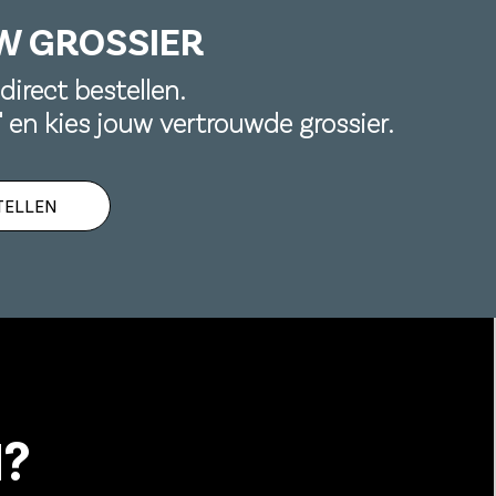
W GROSSIER
direct bestellen.
n' en kies jouw vertrouwde grossier.
TELLEN
?