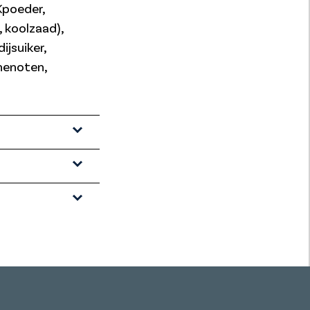
Kpoeder,
, koolzaad),
ijsuiker,
chenoten,