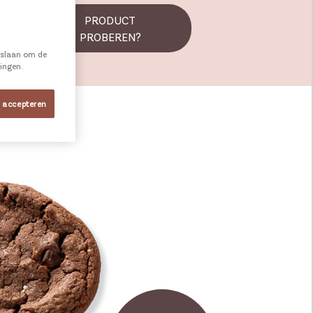
PRODUCT
PROBEREN?
e slaan om de
ningen.
s accepteren