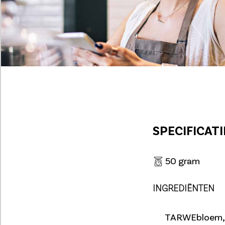
SPECIFICATI
50 gram
INGREDIËNTEN
TARWEbloem, s