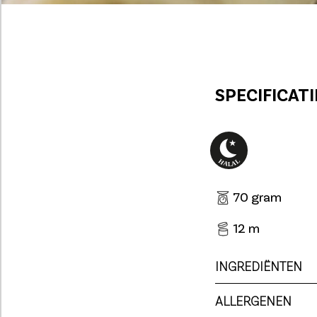
SPECIFICATI
70 gram
12 m
INGREDIËNTEN
ALLERGENEN