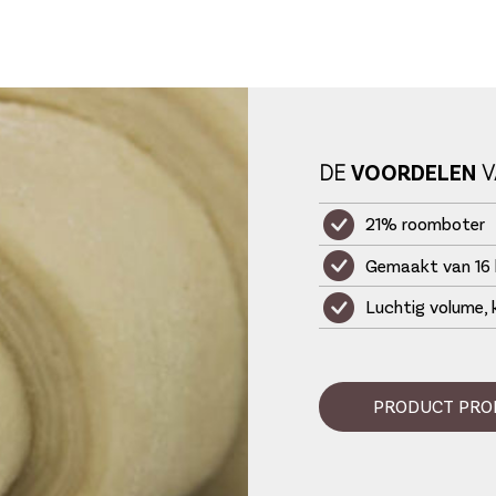
DE
VOORDELEN
V
21% roomboter
Gemaakt van 16 
Luchtig volume, 
PRODUCT PRO