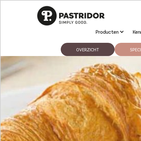
Producten
Kenn
OVERZICHT
SPECI