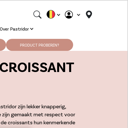
Over Pastridor
PRODUCT PROBEREN?
 CROISSANT
tridor zijn lekker knapperig,
e zijn gemaakt met respect voor
r de croissants hun kenmerkende