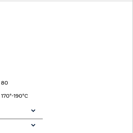
80
170°-190°C