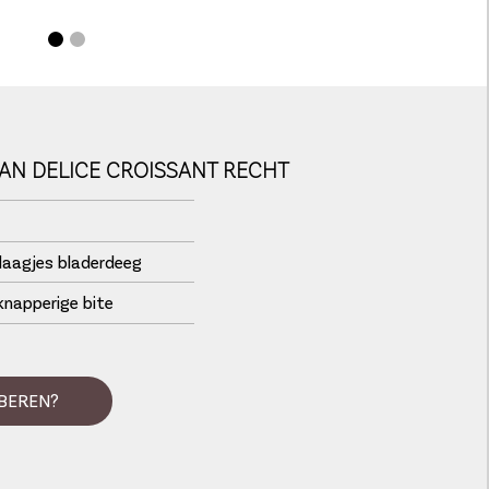
AN DELICE CROISSANT RECHT
laagjes bladerdeeg
knapperige bite
BEREN?