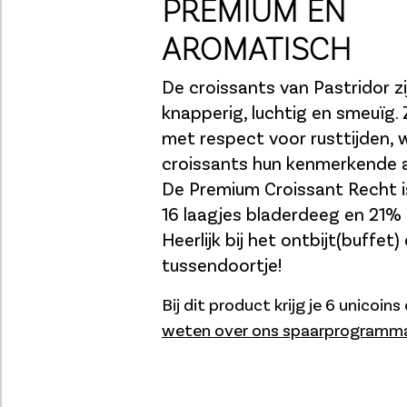
PREMIUM EN
AROMATISCH
De croissants van Pastridor zi
knapperig, luchtig en smeuïg.
met respect voor rusttijden,
croissants hun kenmerkende a
De Premium Croissant Recht 
16 laagjes bladerdeeg en 21%
Heerlijk bij het ontbijt(buffet)
tussendoortje!
Bij dit product krijg je 6 unicoin
weten over ons spaarprogramm