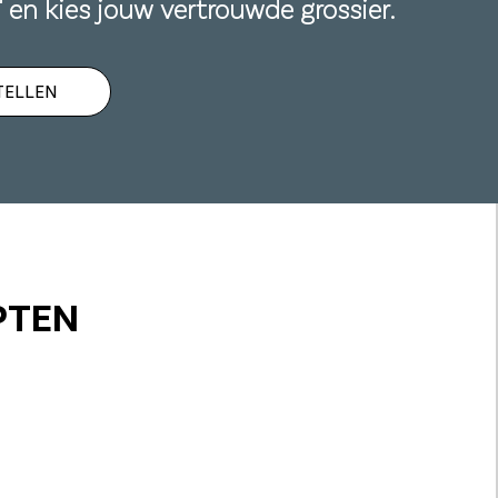
n' en kies jouw vertrouwde grossier.
TELLEN
PTEN