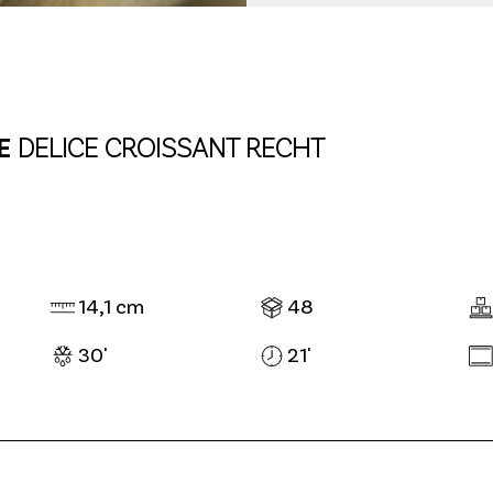
E
DELICE CROISSANT RECHT
14,1 cm
48
30'
21'