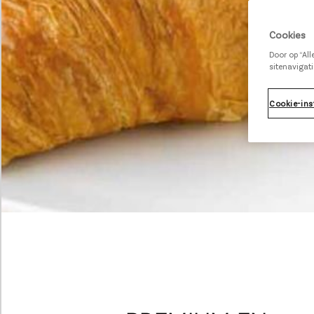
Cookies
Door op “Al
sitenavigati
Cookie-ins