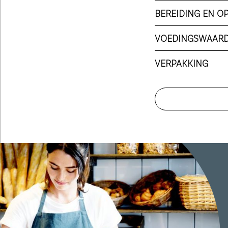
BEREIDING EN O
VOEDINGSWAAR
VERPAKKING