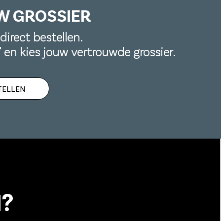
W GROSSIER
direct bestellen.
n' en kies jouw vertrouwde grossier.
TELLEN
?