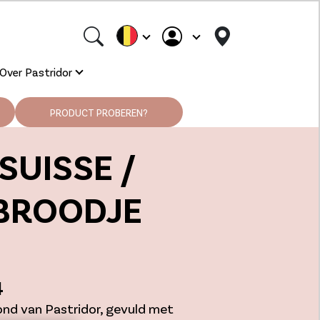
Over Pastridor
PRODUCT PROBEREN?
SUISSE /
BROODJE
4
ond van Pastridor, gevuld met