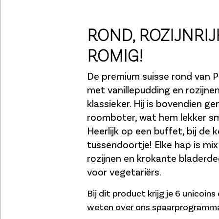
ROND, ROZIJNRIJ
ROMIG!
De premium suisse rond van Pa
met vanillepudding en rozijnen
klassieker. Hij is bovendien 
roomboter, wat hem lekker s
Heerlijk op een buffet, bij de k
tussendoortje! Elke hap is mi
rozijnen en krokante bladerde
voor vegetariërs.
Bij dit product krijg je 6 unicoin
weten over ons spaarprogramm