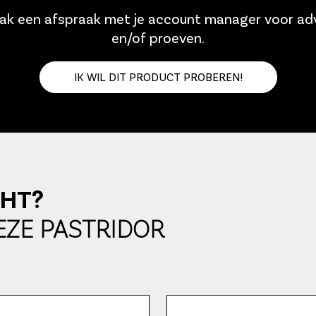
k een afspraak met je account manager voor ad
en/of proeven.
IK WIL DIT PRODUCT PROBEREN!
CHT?
EZE PASTRIDOR