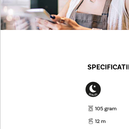
SPECIFICATI
105 gram
12 m