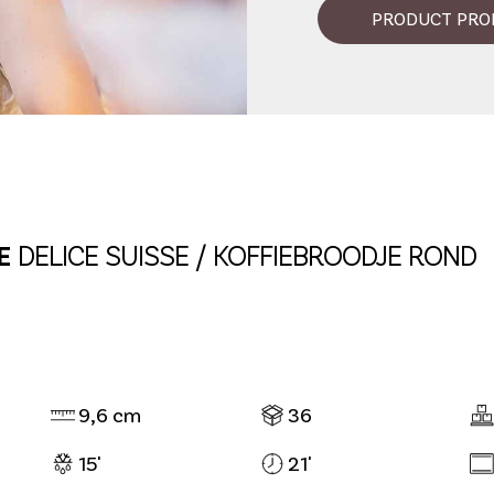
PRODUCT PRO
E
DELICE SUISSE / KOFFIEBROODJE ROND
9,6 cm
36
15'
21'