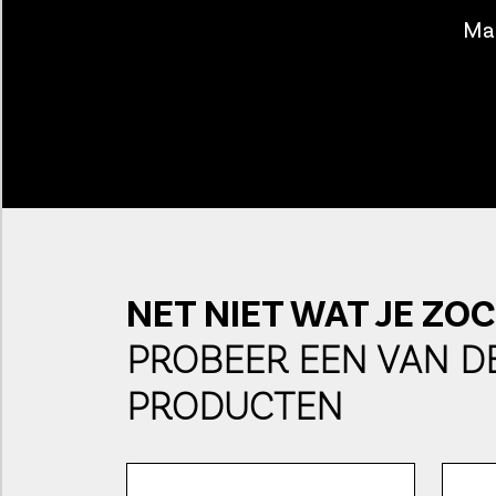
Maa
NET NIET WAT JE ZO
PROBEER EEN VAN D
PRODUCTEN