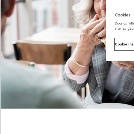
Cookies
Door op “Al
sitenavigati
Cookie-ins