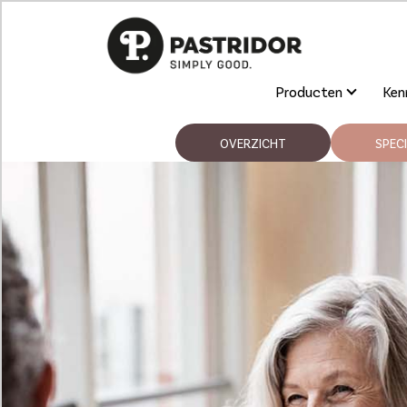
Producten
Kenn
OVERZICHT
SPECI