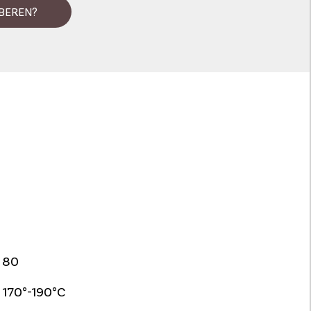
BEREN?
80
170°-190°C