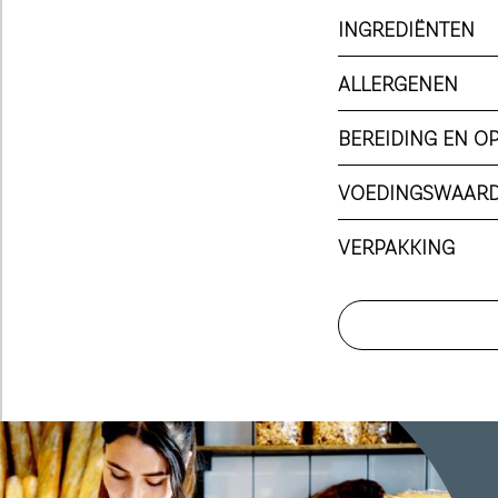
INGREDIËNTEN
ALLERGENEN
BEREIDING EN O
VOEDINGSWAAR
VERPAKKING