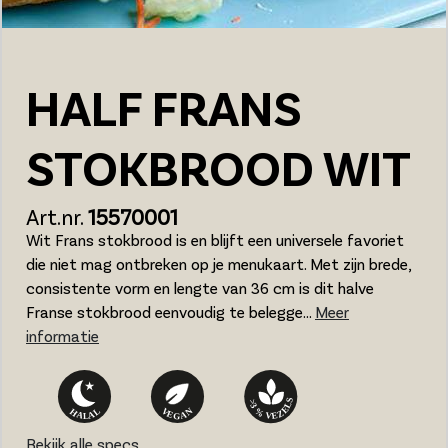
HALF FRANS
STOKBROOD WIT
Art.nr.
15570001
Wit Frans stokbrood is en blijft een universele favoriet
die niet mag ontbreken op je menukaart. Met zijn brede,
consistente vorm en lengte van 36 cm is dit halve
Franse stokbrood eenvoudig te belegge...
Meer
informatie
Bekijk alle specs