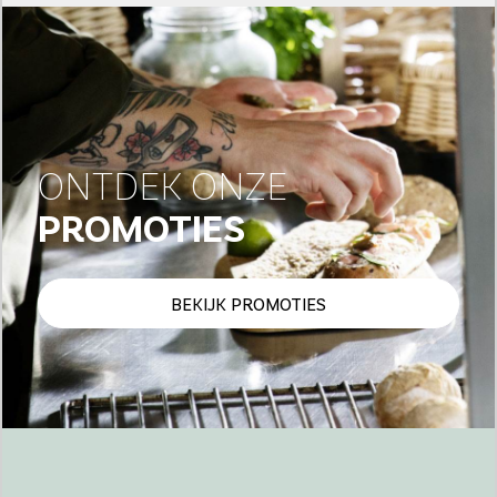
ONTDEK ONZE
PROMOTIES
BEKIJK PROMOTIES