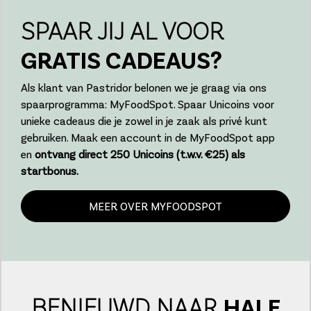
SPAAR JIJ AL VOOR
GRATIS CADEAUS?
Als klant van Pastridor belonen we je graag via ons
spaarprogramma: MyFoodSpot. Spaar Unicoins voor
unieke cadeaus die je zowel in je zaak als privé kunt
gebruiken. Maak een account in de MyFoodSpot app
en
ontvang direct 250 Unicoins (t.w.v. €25) als
startbonus.
MEER OVER MYFOODSPOT
BENIEUWD NAAR
HALF