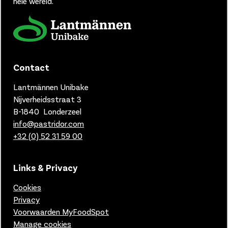
hele wereld.
Contact
Lantmännen Unibake
Nijverheidsstraat 3
B-1840 Londerzeel
info@pastridor.com
+32 (0) 52 31 59 00
Links & Privacy
Cookies
Privacy
Voorwaarden MyFoodSpot
Manage cookies