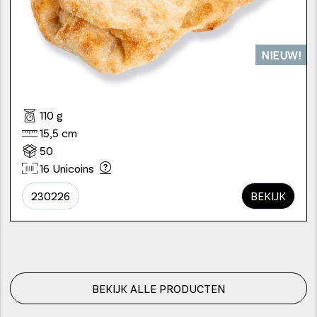
NIEUW!
110 g
15,5 cm
50
16 Unicoins
230226
BEKIJK
BEKIJK ALLE PRODUCTEN