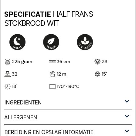
SPECIFICATIE
HALF FRANS
STOKBROOD WIT
225 gram
36 cm
28
32
12 m
15'
18'
170°-190°C
INGREDIËNTEN
ALLERGENEN
BEREIDING EN OPSLAG INFORMATIE