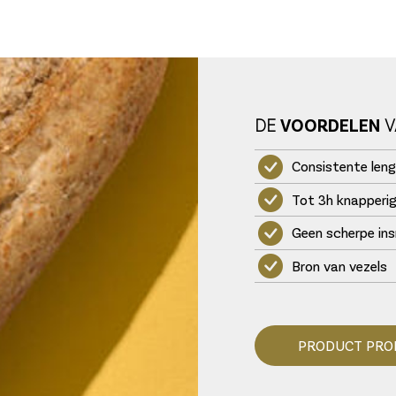
DE
VOORDELEN
V
Consistente leng
Tot 3h knapperig
Geen scherpe ins
Bron van vezels
PRODUCT PRO