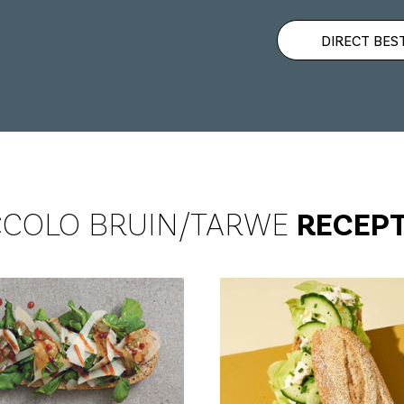
DIRECT BES
CCOLO BRUIN/TARWE
RECEP