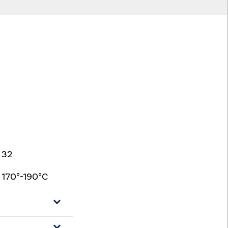
32
170°-190°C