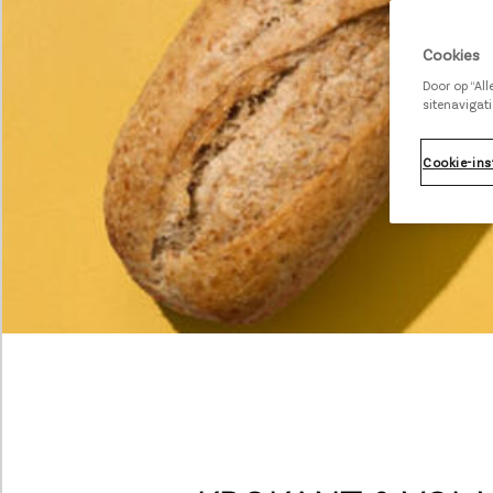
Cookies
Door op “Al
sitenavigati
Cookie-ins