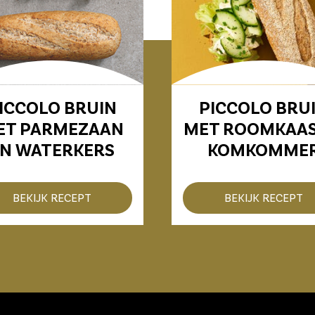
ICCOLO BRUIN
PICCOLO BRU
ET PARMEZAAN
MET ROOMKAAS
N WATERKERS
KOMKOMME
BEKIJK RECEPT
BEKIJK RECEPT