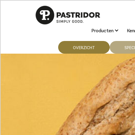
Producten
Kenn
OVERZICHT
SPECI