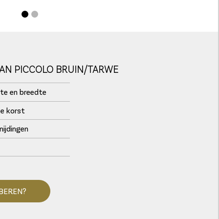
AN PICCOLO BRUIN/TARWE
te en breedte
e korst
nijdingen
BEREN?