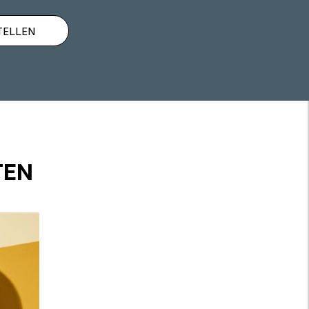
TELLEN
TEN