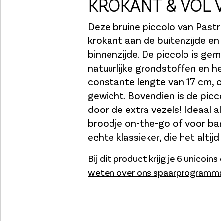
KROKANT & VOL 
Deze bruine piccolo van Pastri
krokant aan de buitenzijde en
binnenzijde. De piccolo is g
natuurlijke grondstoffen en h
constante lengte van 17 cm, 
gewicht. Bovendien is de pic
door de extra vezels! Ideaal a
broodje on-the-go of voor ba
echte klassieker, die het altij
Bij dit product krijg je 6 unicoin
weten over ons spaarprogramm