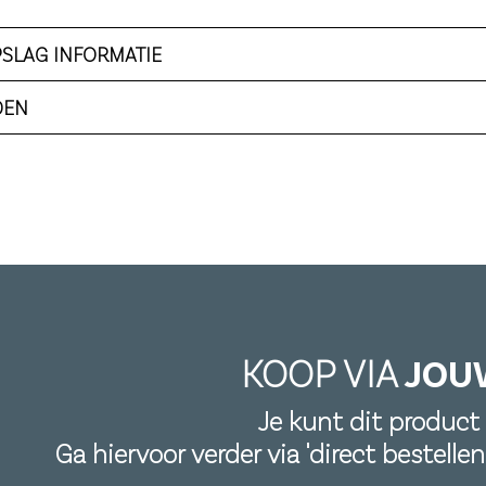
PSLAG INFORMATIE
DEN
KOOP VIA
JOU
Je kunt dit product 
Ga hiervoor verder via 'direct bestelle