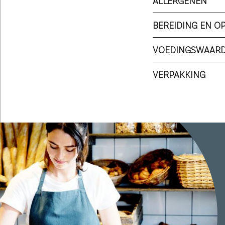
ALLERGENEN
BEREIDING EN O
VOEDINGSWAAR
VERPAKKING