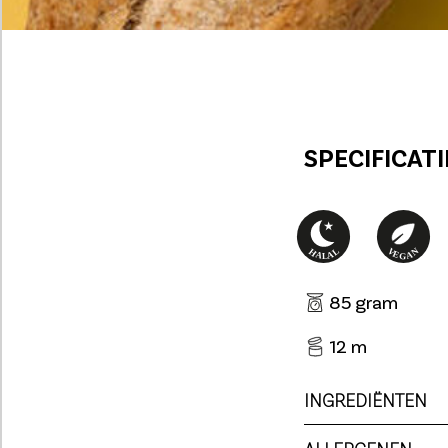
SPECIFICATI
85 gram
12 m
INGREDIËNTEN