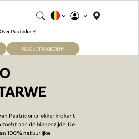
Over Pastridor
PRODUCT PROBEREN?
LO
/TARWE
an Pastridor is lekker krokant
n zacht aan de binnenzijde. De
an 100% natuurlijke