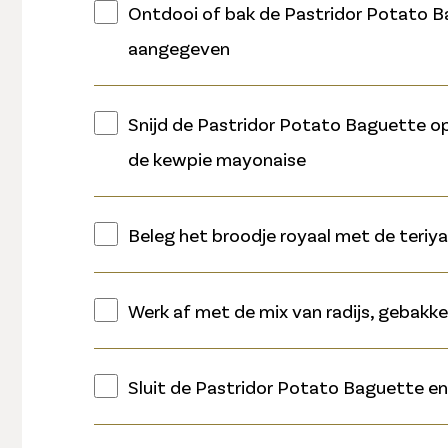
Ontdooi of bak de Pastridor Potato B
aangegeven
Snijd de Pastridor Potato Baguette op
de kewpie mayonaise
Beleg het broodje royaal met de teriyak
Werk af met de mix van radijs, gebakken
Sluit de Pastridor Potato Baguette en