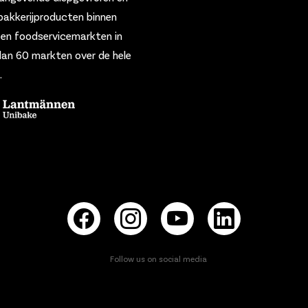
bakkerijproducten binnen
- en foodservicemarkten in
an 60 markten over de hele
.
Follow us on social media