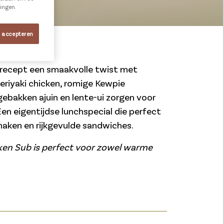
ningen.
s accepteren
t recept een smaakvolle twist met
teriyaki chicken, romige Kewpie
gebakken ajuin en lente-ui zorgen voor
Een eigentijdse lunchspecial die perfect
smaken en rijkgevulde sandwiches.
ken Sub is perfect voor zowel warme