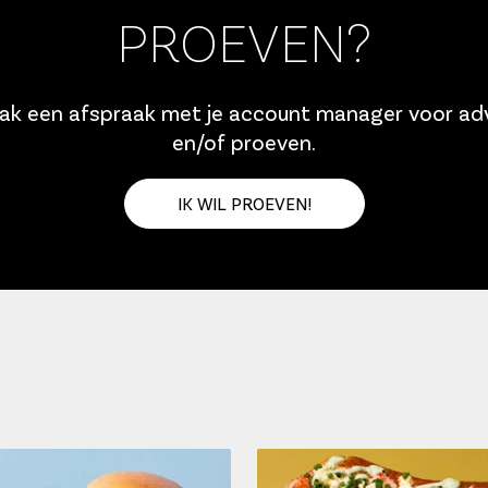
PROEVEN?
k een afspraak met je account manager voor ad
en/of proeven.
IK WIL PROEVEN!