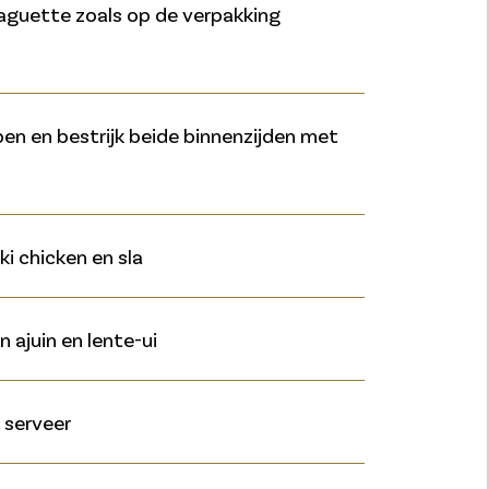
aguette zoals op de verpakking
en en bestrijk beide binnenzijden met
i chicken en sla
 ajuin en lente-ui
 serveer