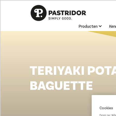
Producten
Kenn
TERIYAKI POT
BAGUETTE
Cookies
Door op “Al