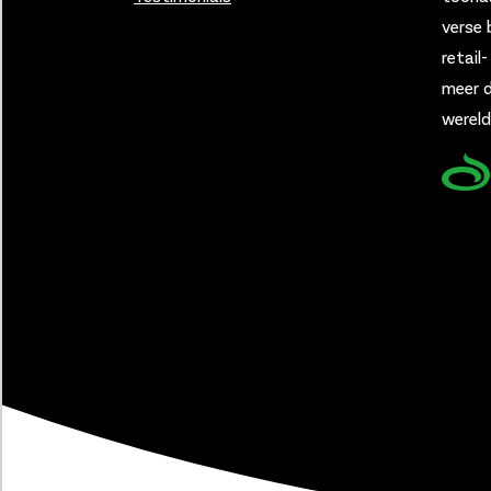
verse 
retail
meer d
wereld