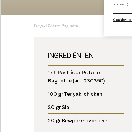
sitenavigati
Cookie-ins
Teriyaki Potato Baguette
INGREDIËNTEN
1 st Pastridor Potato
Baguette (art. 230350)
100 gr Teriyaki chicken
20 gr Sla
20 gr Kewpie mayonaise