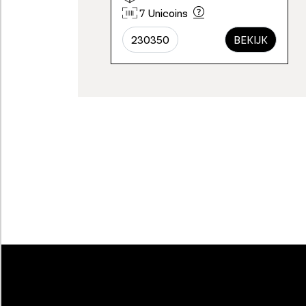
7 Unicoins
230350
BEKIJK