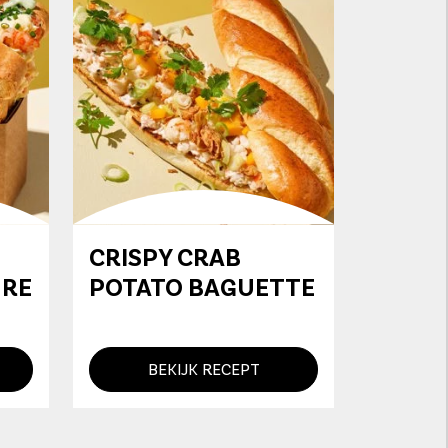
CRISPY CRAB
URE
POTATO BAGUETTE
BEKIJK RECEPT