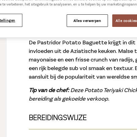
e te verbeteren, het sitegebruik te analyseren, en u te helpen bij uw marketinginspan
tellingen
Alles verwerpen
Alle cookie
De Pastridor Potato Baguette krijgt in di
invloeden uit de Aziatische keuken. Malse 
mayonaise en een frisse crunch van radijs, 
een rijk belegde sub vol smaak en textuur. 
aansluit bij de populariteit van wereldse 
Tip van de chef:
Deze Potato Teriyaki Chic
bereiding als gekoelde verkoop.
BEREIDINGSWIJZE