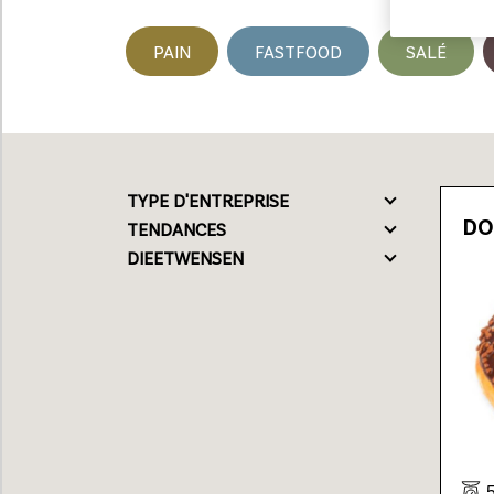
PAIN
FASTFOOD
SALÉ
Loading...
TYPE D'ENTREPRISE
DO
TENDANCES
DIEETWENSEN