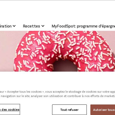
iration
Recettes
MyFoodSpot: programme d’épargn
sur « Accepter tous les cookies », vous acceptez le stockage de cookies sur votre app
 navigation sur le site, analyser son utilisation et contribuer à nos efforts de market
 des cookies
Tout refuser
Autoriser tous