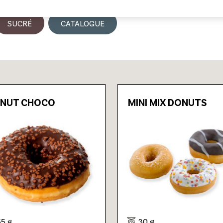
SUCRÉ
CATALOGUE
NUT CHOCO
MINI MIX DONUTS
55 g
30 g