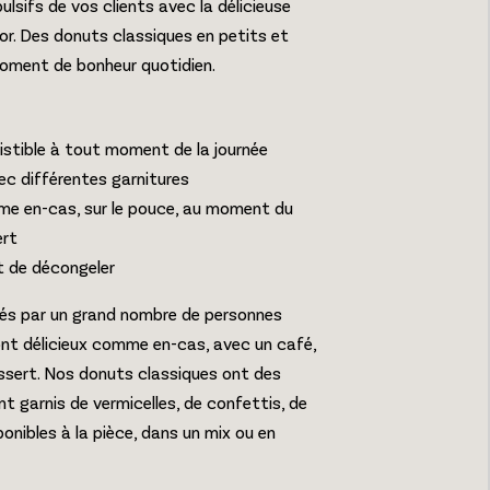
sifs de vos clients avec la délicieuse
. Des donuts classiques en petits et
oment de bonheur quotidien.
ésistible à tout moment de la journée
c différentes garnitures
mme en-cas, sur le pouce, au moment du
rt
fit de décongeler
iés par un grand nombre de personnes
sont délicieux comme en-cas, avec un café,
sert. Nos donuts classiques ont des
nt garnis de vermicelles, de confettis, de
ponibles à la pièce, dans un mix ou en