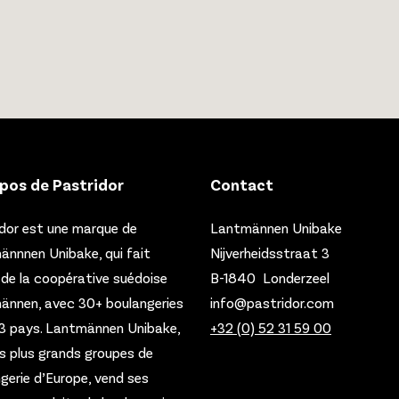
pos de Pastridor
Contact
dor est une marque de
Lantmännen Unibake
nnnen Unibake, qui fait
Nijverheidsstraat 3
 de la coopérative suédoise
B-1840 Londerzeel
ännen, avec 30+ boulangeries
info@pastridor.com
3 pays.
Lantmännen Unibake,
+32 (0) 52 31 59 00
es plus grands groupes de
gerie d’Europe, vend ses