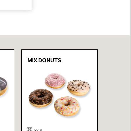
MIX DONUTS
57 g