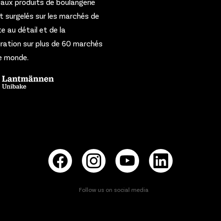
paux produits de boulangerie
et surgelés sur les marchés de
te au détail et de la
ration sur plus de 60 marchés
e monde.
Follow us on social media