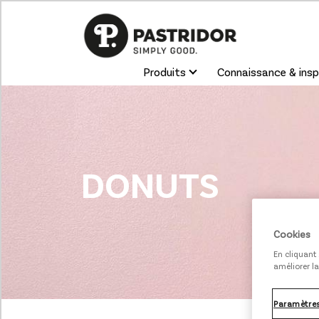
Produits
Connaissance & insp
DONUTS
Cookies
En cliquant 
améliorer la
Paramètres