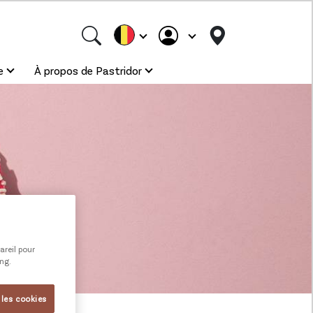
e
À propos de Pastridor
areil pour
ing.
 les cookies