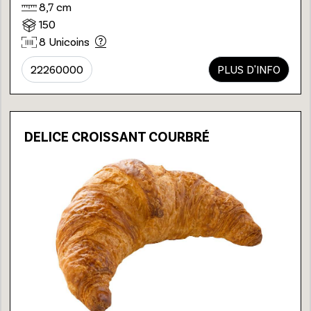
8,7 cm
150
8 Unicoins
22260000
PLUS D'INFO
DELICE CROISSANT COURBRÉ