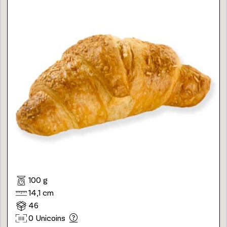
100 g
14,1 cm
46
0 Unicoins