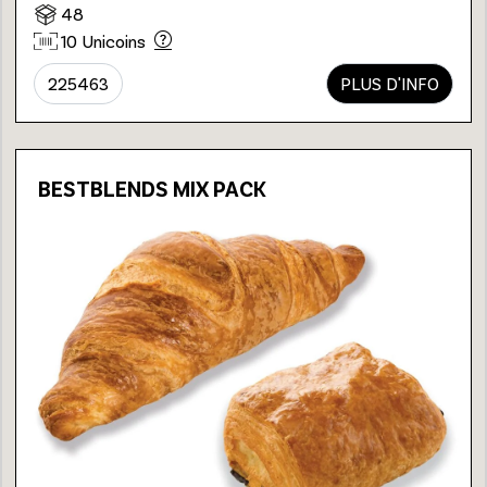
48
10 Unicoins
225463
PLUS D'INFO
BESTBLENDS MIX PACK