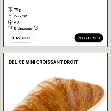
75 g
12,8 cm
48
8 Unicoins
26420000
PLUS D'INFO
DELICE MINI CROISSANT DROIT