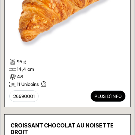
95 g
14,4 cm
48
11 Unicoins
26690001
PLUS D'INFO
CROISSANT CHOCOLAT AU NOISETTE
DROIT