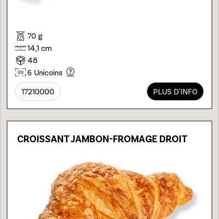
70 g
14,1 cm
48
6 Unicoins
17210000
PLUS D'INFO
CROISSANT JAMBON-FROMAGE DROIT