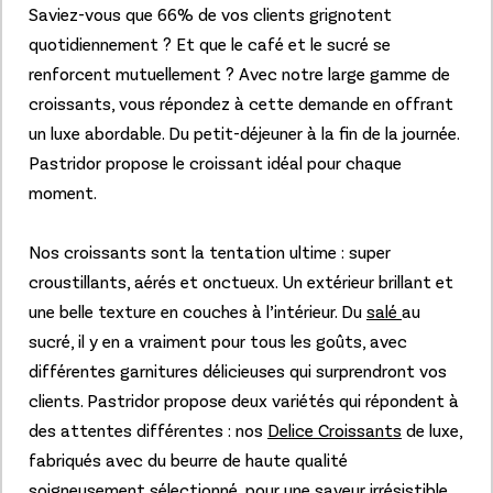
Saviez-vous que 66% de vos clients grignotent
quotidiennement ? Et que le café et le sucré se
renforcent mutuellement ? Avec notre large gamme de
croissants, vous répondez à cette demande en offrant
un luxe abordable. Du petit-déjeuner à la fin de la journée.
Pastridor propose le croissant idéal pour chaque
moment.
Nos croissants sont la tentation ultime : super
croustillants, aérés et onctueux. Un extérieur brillant et
une belle texture en couches à l’intérieur. Du
salé
au
sucré, il y en a vraiment pour tous les goûts, avec
différentes garnitures délicieuses qui surprendront vos
clients. Pastridor propose deux variétés qui répondent à
des attentes différentes : nos
Delice Croissants
de luxe,
fabriqués avec du beurre de haute qualité
soigneusement sélectionné, pour une saveur irrésistible