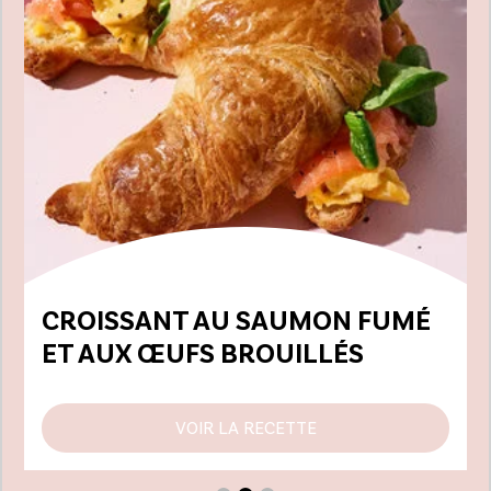
CROISSANT AU SAUMON FUMÉ
ET AUX ŒUFS BROUILLÉS
VOIR LA RECETTE