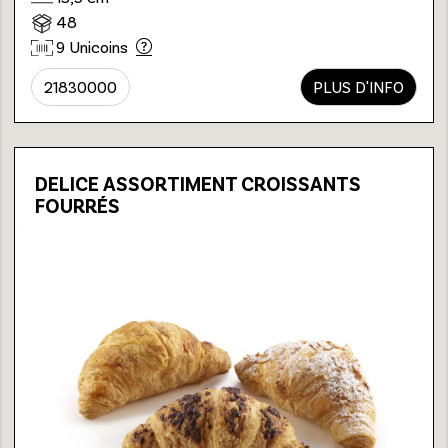
48
9 Unicoins
21830000
PLUS D'INFO
DELICE ASSORTIMENT CROISSANTS
FOURRÉS