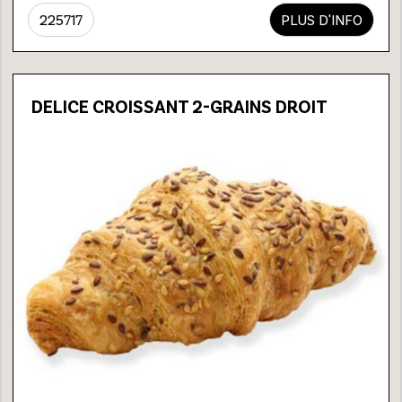
225717
PLUS D'INFO
DELICE CROISSANT 2-GRAINS DROIT