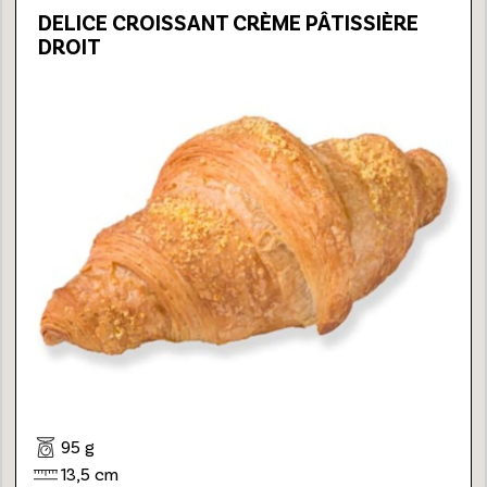
DELICE CROISSANT CRÈME PÂTISSIÈRE
DROIT
95 g
13,5 cm