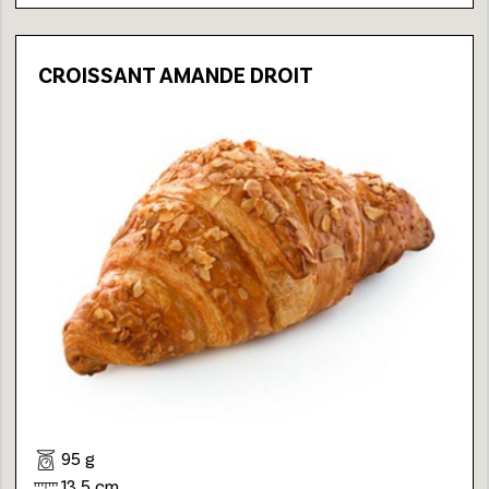
CROISSANT AMANDE DROIT
95 g
13,5 cm