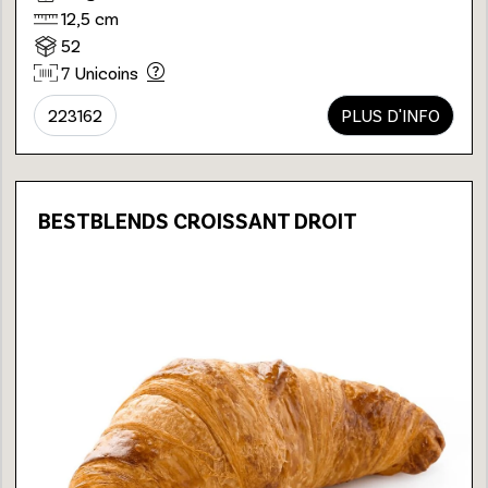
12,5 cm
52
7 Unicoins
223162
PLUS D'INFO
BESTBLENDS CROISSANT DROIT