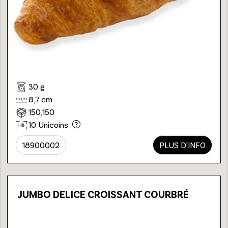
30 g
8,7 cm
150,150
10 Unicoins
18900002
PLUS D'INFO
JUMBO DELICE CROISSANT COURBRÉ