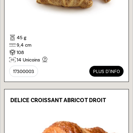
45 g
9,4 cm
108
14 Unicoins
17300003
PLUS D'INFO
DELICE CROISSANT ABRICOT DROIT