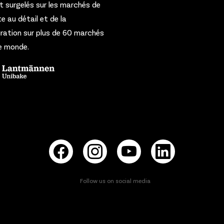
et surgelés sur les marchés de
te au détail et de la
ration sur plus de 60 marchés
e monde.
Follow us on social media