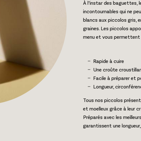
À l’instar des baguettes, 
incontournables qui ne pe
blancs aux piccolos gris, 
graines. Les piccolos appo
menu et vous permettent de v
Rapide à cuire
Une croûte croustilla
Facile à préparer et p
Longueur, circonfére
Tous nos piccolos présente
et moelleux grâce à leur cr
Préparés avec les meilleur
garantissent une longueur