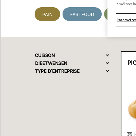
améliorer la
PAIN
FASTFOOD
SALÉ
Paramètres
Loading...
CUISSON
PI
DIEETWENSEN
TYPE D'ENTREPRISE