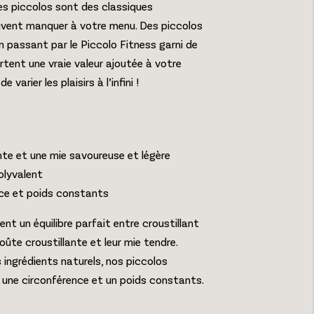
les piccolos sont des classiques
uvent manquer à votre menu. Des piccolos
en passant par le Piccolo Fitness garni de
rtent une vraie valeur ajoutée à votre
arier les plaisirs à l’infini !
nte et une mie savoureuse et légère
olyvalent
nce et poids constants
nt un équilibre parfait entre croustillant
oûte croustillante et leur mie tendre.
s ingrédients naturels, nos piccolos
, une circonférence et un poids constants.