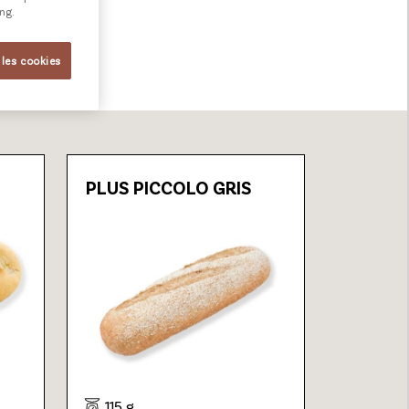
ing.
 les cookies
PLUS PICCOLO GRIS
115 g