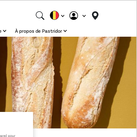
e
À propos de Pastridor
areil pour