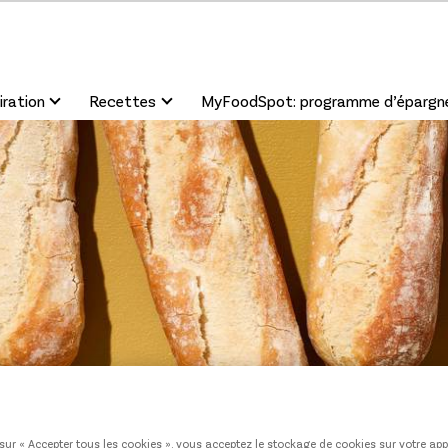
iration
Recettes
MyFoodSpot: programme d’épargn
sur « Accepter tous les cookies », vous acceptez le stockage de cookies sur votre app