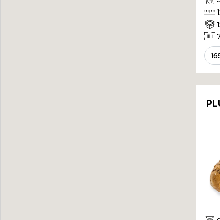
16
PL