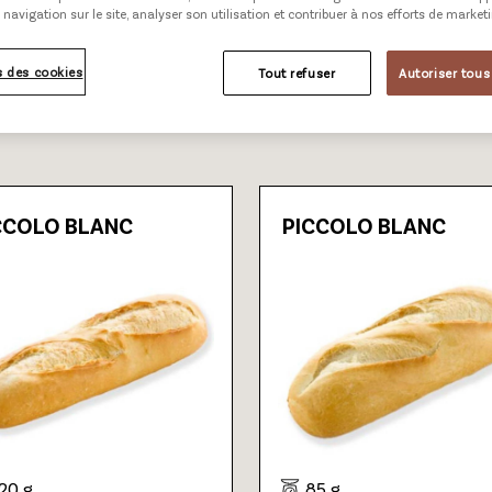
 navigation sur le site, analyser son utilisation et contribuer à nos efforts de market
SUCRÉ
CATALOGUE
 des cookies
Tout refuser
Autoriser tous
CCOLO BLANC
PICCOLO BLANC
120 g
85 g