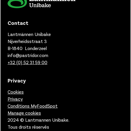
Contact
Lantmännen Unibake
Nijverheidsstraat 3
B-1840 Londerzeel
info@pastridor.com
+32 (0) 52 31 59 00
Privacy
Cookies
Privacy
Conditions MyFoodSpot
Manage cookies
2024 © Lantmannen Unibake.
Tous droits réservés