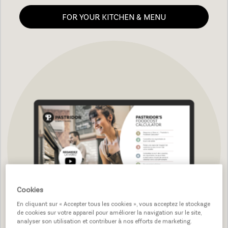
FOR YOUR KITCHEN & MENU
Cookies
En cliquant sur « Accepter tous les cookies », vous acceptez le stockage
de cookies sur votre appareil pour améliorer la navigation sur le site,
analyser son utilisation et contribuer à nos efforts de marketing.