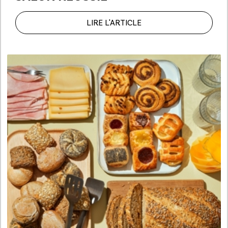
LIRE L'ARTICLE