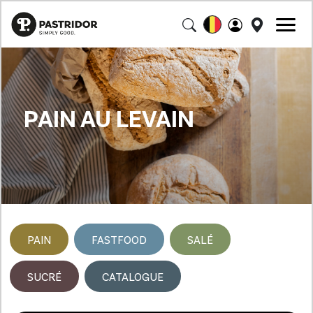
PAIN AU LEVAIN
PAIN
FASTFOOD
SALÉ
SUCRÉ
CATALOGUE