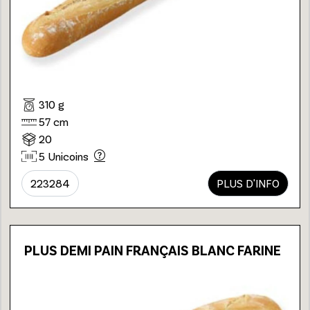
310 g
57 cm
20
5 Unicoins
223284
PLUS D'INFO
PLUS DEMI PAIN FRANÇAIS BLANC FARINE