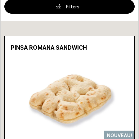
Filters
Loading...
PINSA ROMANA SANDWICH
NOUVEAU!