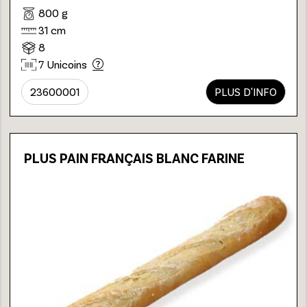
800 g
31 cm
8
7 Unicoins
23600001
PLUS D'INFO
PLUS PAIN FRANÇAIS BLANC FARINE