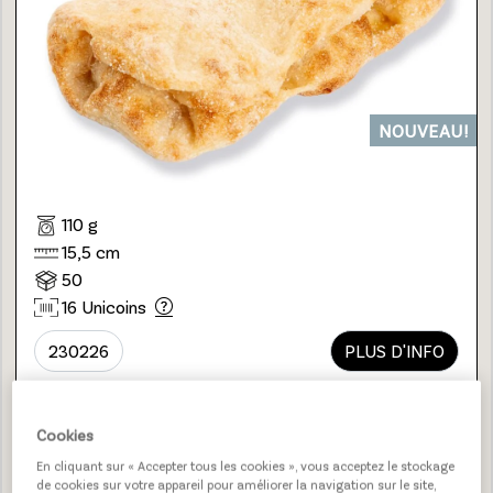
NOUVEAU!
110 g
15,5 cm
50
16 Unicoins
230226
PLUS D'INFO
Cookies
PAIN DU MEUNIER BLANC
En cliquant sur « Accepter tous les cookies », vous acceptez le stockage
de cookies sur votre appareil pour améliorer la navigation sur le site,