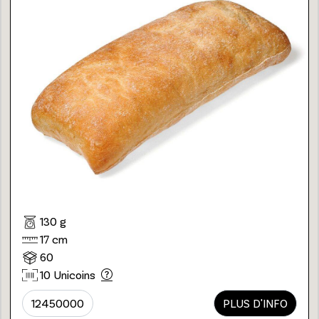
130 g
17 cm
60
10 Unicoins
12450000
PLUS D'INFO