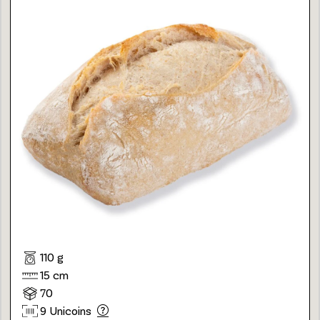
110 g
15 cm
70
9 Unicoins