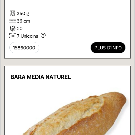
350 g
36 cm
20
7 Unicoins
15860000
PLUS D'INFO
BARA MEDIA NATUREL