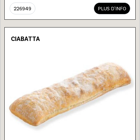
226949
PLUS D'INFO
CIABATTA