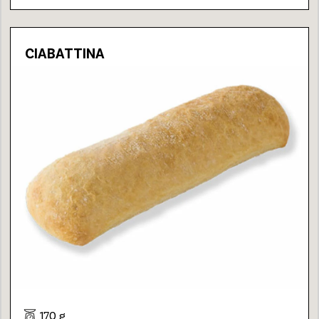
CIABATTINA
170 g