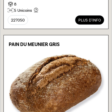
8
5 Unicoins
227050
PLUS D'INFO
PAIN DU MEUNIER GRIS