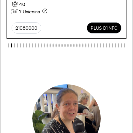
40
7 Unicoins
21080000
PLUS D'INFO