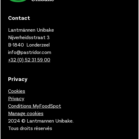
Contact
Lantmännen Unibake
Nijverheidsstraat 3
B-1840 Londerzeel
info@pastridor.com
+32 (0) 52 31 59 00
Privacy
Cookies
Privacy
Conditions MyFoodSpot
Manage cookies
2024 © Lantmannen Unibake.
Tous droits réservés