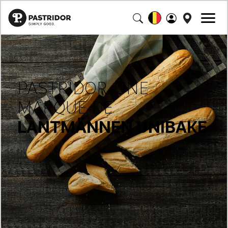
PASTRIDOR. UNE
MARQUE DE
LANTMÄNNEN UNIBAKE