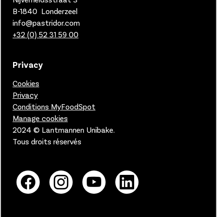
B-1840 Londerzeel
info@pastridor.com
+32 (0) 52 31 59 00
Privacy
Cookies
Privacy
Conditions MyFoodSpot
Manage cookies
2024 © Lantmannen Unibake.
Tous droits réservés