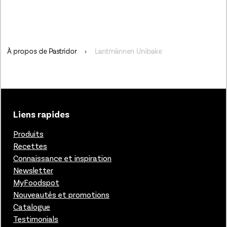
À propos de Pastridor
Lantmännen Unibake
Liens rapides
Produits
Recettes
Connaissance et inspiration
Newsletter
MyFoodspot
Nouveautés et promotions
Catalogue
Testimonials