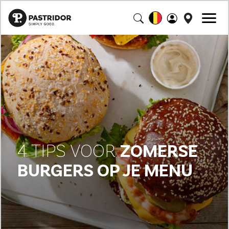
4 TIPS VOOR
ZOMERSE
BURGERS OP JE MENU