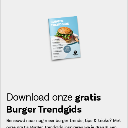
Download onze
gratis
Burger Trendgids
Benieuwd naar nog meer burger trends, tips & tricks? Met
onze gratis Burger Trendgids inspireren we je graag! Een