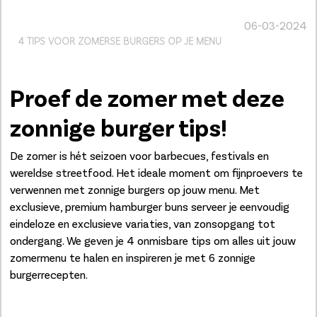
06-03-2024
4 TIPS VOOR ZOMERSE BURGERS OP JE MENU
Proef de zomer met deze
zonnige burger tips!
De zomer is hét seizoen voor barbecues, festivals en
wereldse streetfood. Het ideale moment om fijnproevers te
verwennen met zonnige burgers op jouw menu. Met
exclusieve, premium hamburger buns serveer je eenvoudig
eindeloze en exclusieve variaties, van zonsopgang tot
ondergang. We geven je 4 onmisbare tips om alles uit jouw
zomermenu te halen en inspireren je met 6 zonnige
burgerrecepten.