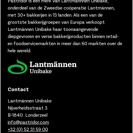
Pastridor is een merk van
Lantmännnen Unibake,
onderdeel van de Zweedse coöperatie Lantmännen,
met 30+ bakkerijen in 13 landen.
Als een van de
grootste bakkerijgroepen van Europa verkoopt
Lantmännen Unibake haar toonaangevende
diepgevroren en verse bakkerijproducten binnen retail-
en foodservicemarkten in meer dan 60 markten over de
hele wereld.
Contact
Lantmännen Unibake
Nijverheidsstraat 3
B-1840 Londerzeel
info@pastridor.com
+32 (0) 52 31 59 00