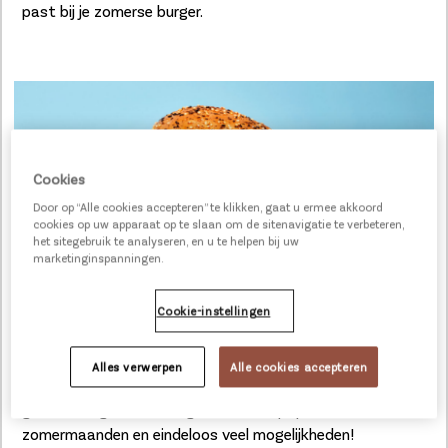
past bij je zomerse burger.
Cookies
Door op “Alle cookies accepteren” te klikken, gaat u ermee akkoord
cookies op uw apparaat op te slaan om de sitenavigatie te verbeteren,
het sitegebruik te analyseren, en u te helpen bij uw
marketinginspanningen.
Cookie-instellingen
2. Vis & vega
Alles verwerpen
Alle cookies accepteren
Naast burgers met vlees, wordt de vraag naar vis- of
groenteburgers steeds groter. Extra populair in de warme
zomermaanden en eindeloos veel mogelijkheden!