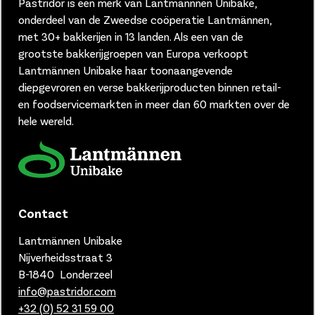
Pastridor is een merk van
Lantmännnen Unibake,
onderdeel van de Zweedse coöperatie Lantmännen,
met 30+ bakkerijen in 13 landen.
Als een van de
grootste bakkerijgroepen van Europa verkoopt
Lantmännen Unibake haar toonaangevende
diepgevroren en verse bakkerijproducten binnen retail-
en foodservicemarkten in meer dan 60 markten over de
hele wereld.
Contact
Lantmännen Unibake
Nijverheidsstraat 3
B-1840 Londerzeel
info@pastridor.com
+32 (0) 52 31 59 00