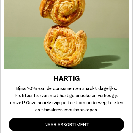
HARTIG
Bijna 70% van de consumenten snackt dagelijks.
Profiteer hiervan met hartige snacks en verhoog je
omzet! Onze snacks zijn perfect om onderweg te eten
en stimuleren impulsaankopen.
NAAR ASSORTIMENT