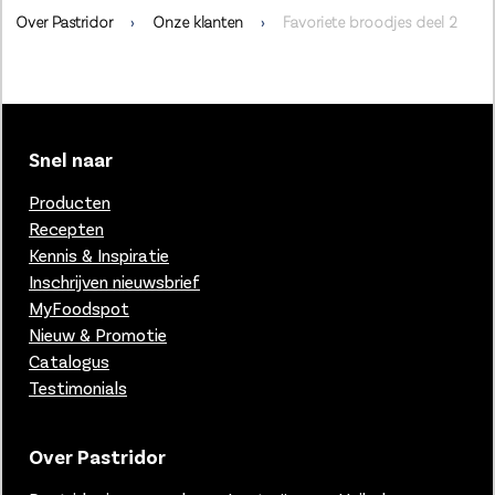
Over Pastridor
Onze klanten
Favoriete broodjes deel 2
Snel naar
Producten
Recepten
Kennis & Inspiratie
Inschrijven nieuwsbrief
MyFoodspot
Nieuw & Promotie
Catalogus
Testimonials
Over Pastridor