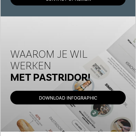
WAAROM JE WIL
WERKEN
MET PASTRIDOR!
DOWNLOAD INFOGRAPHIC