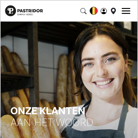
ONZE KLANTEN
AAN HET WOORD