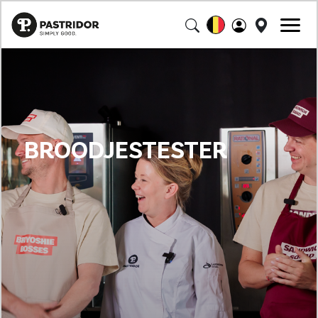
BROODJESTESTER