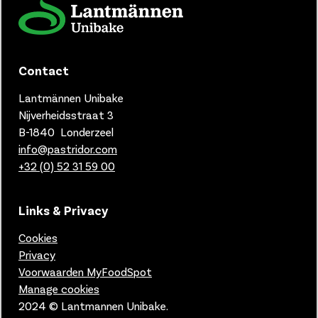
Contact
Lantmännen Unibake
Nijverheidsstraat 3
B-1840 Londerzeel
info@pastridor.com
+32 (0) 52 31 59 00
Links & Privacy
Cookies
Privacy
Voorwaarden MyFoodSpot
Manage cookies
2024 © Lantmannen Unibake.