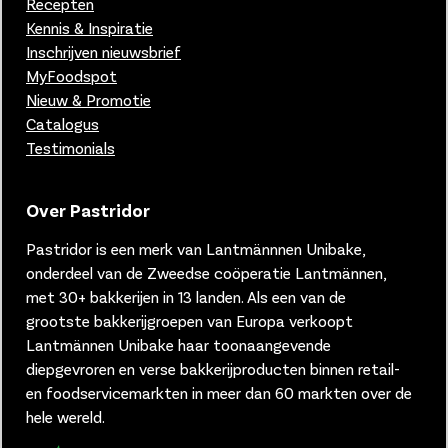
Recepten
Kennis & Inspiratie
Inschrijven nieuwsbrief
MyFoodspot
Nieuw & Promotie
Catalogus
Testimonials
Over Pastridor
Pastridor is een merk van
Lantmännnen Unibake,
onderdeel van de Zweedse coöperatie Lantmännen,
met 30+ bakkerijen in 13 landen.
Als een van de
grootste bakkerijgroepen van Europa verkoopt
Lantmännen Unibake haar toonaangevende
diepgevroren en verse bakkerijproducten binnen retail-
en foodservicemarkten in meer dan 60 markten over de
hele wereld.