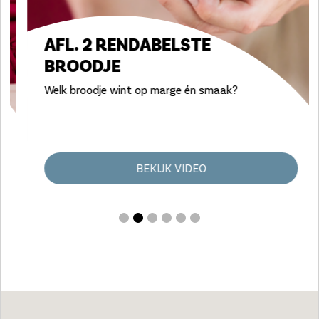
AFL. 2 RENDABELSTE
BROODJE
Welk broodje wint op marge én smaak?
BEKIJK VIDEO