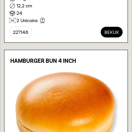
12,2 cm
24
2 Unicoins
227148
BEKIJK
HAMBURGER BUN 4 INCH