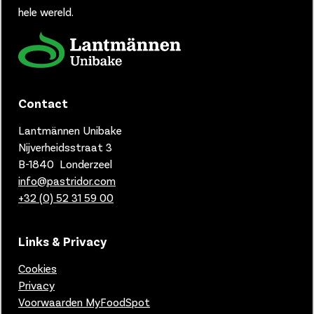
hele wereld.
Contact
Lantmännen Unibake
Nijverheidsstraat 3
B-1840 Londerzeel
info@pastridor.com
+32 (0) 52 31 59 00
Links & Privacy
Cookies
Privacy
Voorwaarden MyFoodSpot