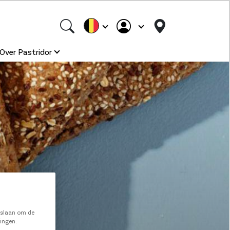
Over Pastridor
e slaan om de
ningen.