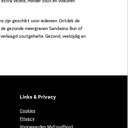
extra vezels, minder zout en volkoren
s zijn geschikt voor iedereen. Ontdek de
 de gezonde meergranen Sandwino Bun of
verlaagd zoutgehalte. Gezond, veelzijdig en
Links & Privacy
Cookies
Privacy
Voorwaarden MyFoodSpot