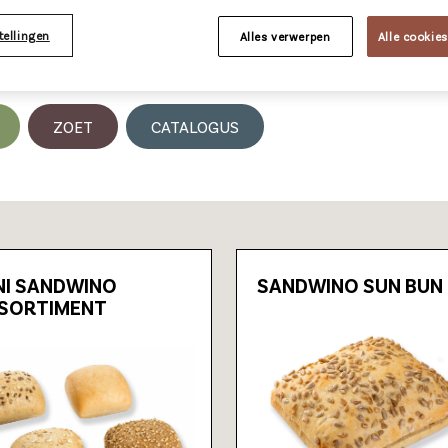
tellingen
Alles verwerpen
Alle cookie
ZOET
CATALOGUS
NI SANDWINO
SANDWINO SUN BUN
SORTIMENT