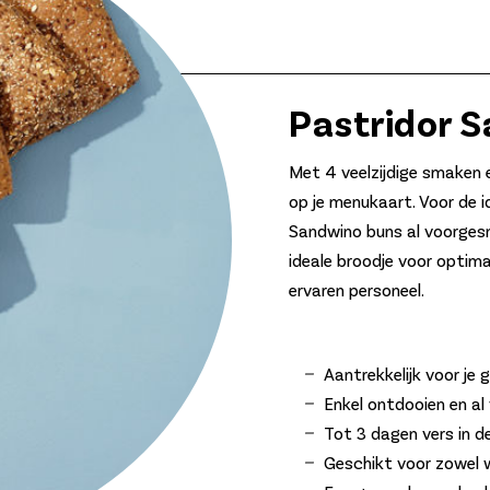
Pastridor 
Met 4 veelzijdige smaken 
op je menukaart. Voor de i
Sandwino buns al voorgesn
ideale broodje voor optimal
ervaren personeel.
Aantrekkelijk voor je 
Enkel ontdooien en a
Tot 3 dagen vers in de
Geschikt voor zowel 