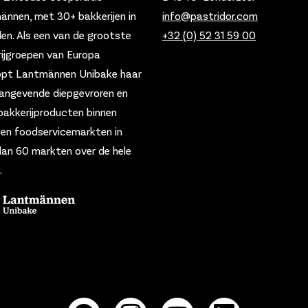
nnen, met 30+ bakkerijen in
info@pastridor.com
den.
Als een van de grootste
+32 (0) 52 31 59 00
ijgroepen van Europa
opt Lantmännen Unibake haar
angevende diepgevroren en
bakkerijproducten binnen
- en foodservicemarkten in
an 60 markten over de hele
.