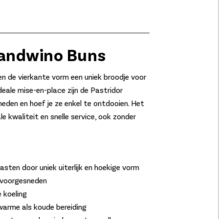
Sandwino Buns
en de vierkante vorm een uniek broodje voor
deale mise-en-place zijn de Pastridor
eden en hoef je ze enkel te ontdooien. Het
e kwaliteit en snelle service, ook zonder
gasten door uniek uiterlijk en hoekige vorm
l voorgesneden
 koeling
warme als koude bereiding