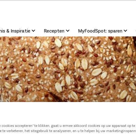
is & Inspiratie
Recepten
MyFoodSpot: sparen
le cookies accepteren” te klikken, gaat u ermee akkoord cookies op uw apparaat op t
e te verbeteren, het sitegebruik te analyseren, en u te helpen bij uw marketinginspan