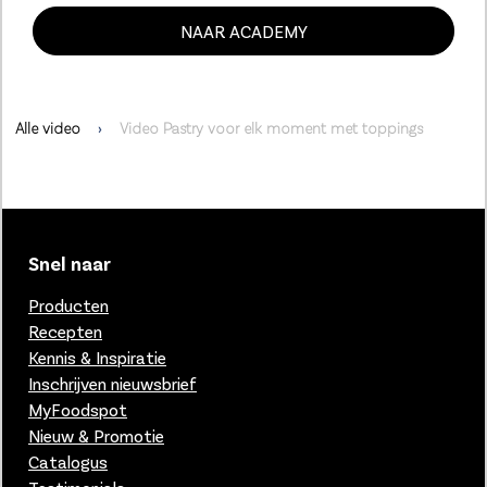
NAAR ACADEMY
Alle video
Video Pastry voor elk moment met toppings
Snel naar
Producten
Recepten
Kennis & Inspiratie
Inschrijven nieuwsbrief
MyFoodspot
Nieuw & Promotie
Catalogus