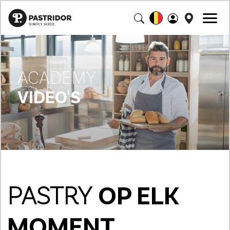
ACADEMY
VIDEO'S
PASTRY
OP ELK
MOMENT