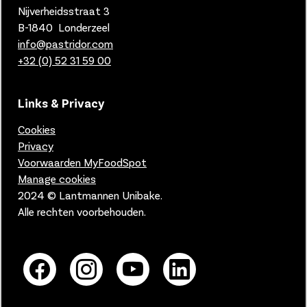
Nijverheidsstraat 3
B-1840 Londerzeel
info@pastridor.com
+32 (0) 52 31 59 00
Links & Privacy
Cookies
Privacy
Voorwaarden MyFoodSpot
Manage cookies
2024 © Lantmannen Unibake.
Alle rechten voorbehouden.