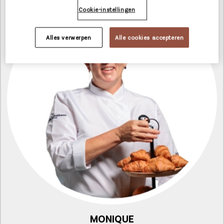
Cookie-instellingen
Alles verwerpen
Alle cookies accepteren
MONIQUE