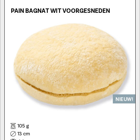
PAIN BAGNAT WIT VOORGESNEDEN
NIEUW!
105 g
13 cm