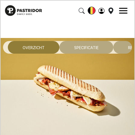
OVERZICHT
SPECIFICATIE
RE