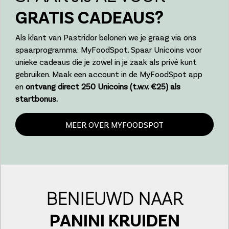
GRATIS CADEAUS?
Als klant van Pastridor belonen we je graag via ons
spaarprogramma: MyFoodSpot. Spaar Unicoins voor
unieke cadeaus die je zowel in je zaak als privé kunt
gebruiken. Maak een account in de MyFoodSpot app
en
ontvang direct 250 Unicoins (t.w.v. €25) als
startbonus.
MEER OVER MYFOODSPOT
BENIEUWD NAAR
PANINI KRUIDEN