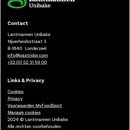
Contact
Lantmännen Unibake
Nijverheidsstraat 3
B-1840 Londerzeel
info@pastridor.com
+32 (0) 52 31 59 00
Links & Privacy
Cookies
Privacy
Voorwaarden MyFoodSpot
Manage cookies
2024 © Lantmannen Unibake.
Alle rechten voorbehouden.