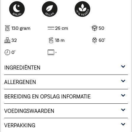
130 gram
26 cm
50
32
18 m
60'
0'
-
INGREDIËNTEN
ALLERGENEN
BEREIDING EN OPSLAG INFORMATIE
VOEDINGSWAARDEN
VERPAKKING