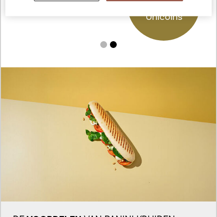
6
Unicoins