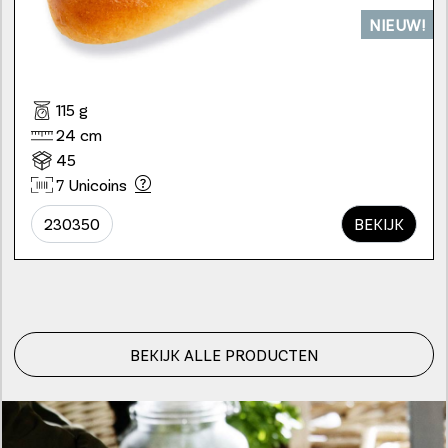
NIEUW!
115 g
24 cm
45
7 Unicoins
230350
BEKIJK
BEKIJK ALLE PRODUCTEN