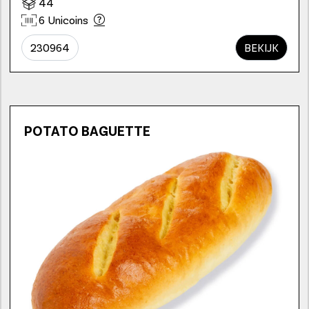
44
6 Unicoins
230964
BEKIJK
POTATO BAGUETTE