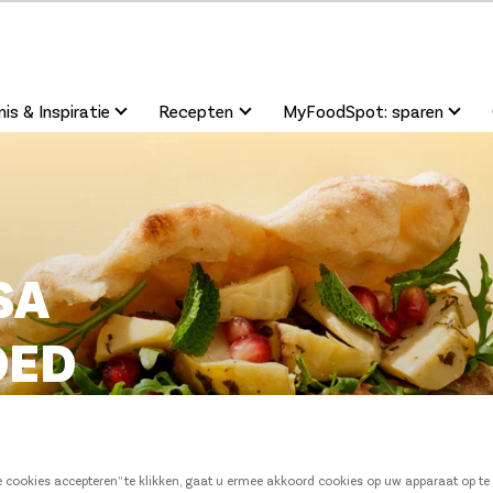
is & Inspiratie
Recepten
MyFoodSpot: sparen
SA
DED
le cookies accepteren” te klikken, gaat u ermee akkoord cookies op uw apparaat op t