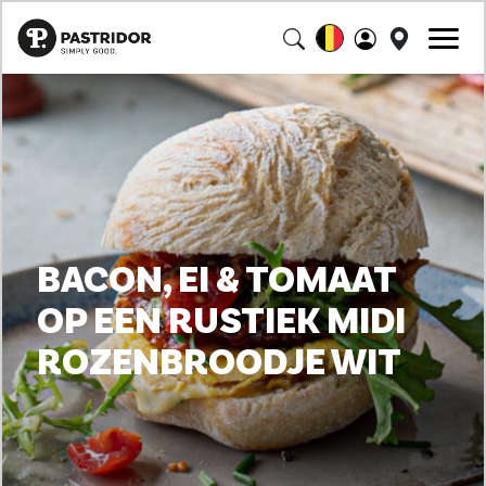
BACON, EI & TOMAAT
OP EEN RUSTIEK MIDI
ROZENBROODJE WIT