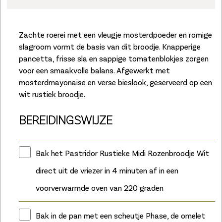
Zachte roerei met een vleugje mosterdpoeder en romige
slagroom vormt de basis van dit broodje. Knapperige
pancetta, frisse sla en sappige tomatenblokjes zorgen
voor een smaakvolle balans. Afgewerkt met
mosterdmayonaise en verse bieslook, geserveerd op een
wit rustiek broodje.
BEREIDINGSWIJZE
Bak het Pastridor Rustieke Midi Rozenbroodje Wit
direct uit de vriezer in 4 minuten af in een
voorverwarmde oven van 220 graden
Bak in de pan met een scheutje Phase, de omelet