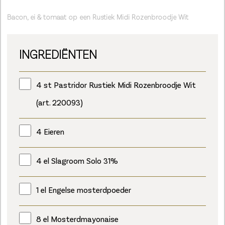
Bacon, ei & tomaat op een Rustiek Midi Rozenbroodje Wit
INGREDIËNTEN
4 st Pastridor Rustiek Midi Rozenbroodje Wit
(art. 220093)
4 Eieren
4 el Slagroom Solo 31%
1 el Engelse mosterdpoeder
8 el Mosterdmayonaise