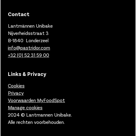
Contact
Lantmännen Unibake
Nijverheidsstraat 3
B-1840 Londerzeel
info@pastridor.com
+32 (0) 52 31 59 00
Links & Privacy
Cookies
Privacy
Voorwaarden MyFoodSpot
Manage cookies
2024 © Lantmannen Unibake.
Alle rechten voorbehouden.