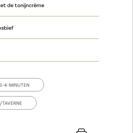
et de tonijncrème
osbief
3-4-MINUTEN
/TAVERNE