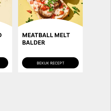
O
MEATBALL MELT
BALDER
BEKIJK RECEPT