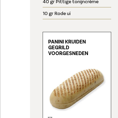
40 gr Pittige tonijncrème
10 gr Rode ui
PANINI KRUIDEN
GEGRILD
VOORGESNEDEN