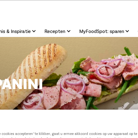
is & Inspiratie
Recepten
MyFoodSpot: sparen
PANINI
le cookies accepteren” te klikken, gaat u ermee akkoord cookies op uw apparaat op t