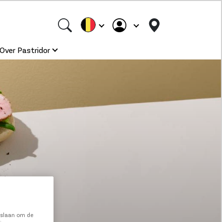
Over Pastridor
e slaan om de