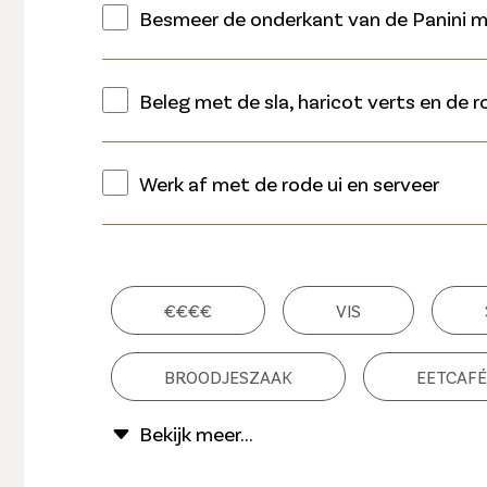
Besmeer de onderkant van de Panini m
Beleg met de sla, haricot verts en de r
Werk af met de rode ui en serveer
€€€€
VIS
BROODJESZAAK
EETCAFÉ