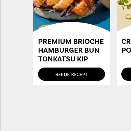
PREMIUM BRIOCHE
CR
HAMBURGER BUN
PO
TONKATSU KIP
BEKIJK RECEPT