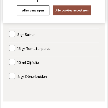
5 gr Bieslook
Alles verwerpen
Alle cookies accepteren
5 gr Sambal
5 gr Suiker
15 gr Tomatenpuree
10 ml Olijfolie
8 gr Dönerkruiden