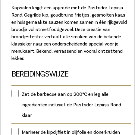
Kapsalon krijgt een upgrade met de Pastridor Lepinja
Rond. Gegrilde kip, goudbruine frietjes, gesmolten kaas
en huisgemaakte sauzen komen samen in één rijkgevuld
broodje vol streetfoodgevoel. Deze creatie van
broodjestester vertaalt alle smaken van de bekende
klassieker naar een onderscheidende special voor je
menukaart. Bekend, verrassend en vooral ontzettend
lekker.
BEREIDINGSWIJZE
Zet de barbecue aan op 200°C en leg alle
ingrediënten inclusief de Pastridor Lepinja Rond
klaar
Marineer de kipdijfilet in olijfolie en dönerkruiden