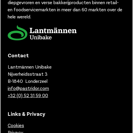
diepgevroren en verse bakkerijproducten binnen retail-
en foodservicemarkten in meer dan 60 markten over de
hele wereld.
Contact
Lantmännen Unibake
Nijverheidsstraat 3
B-1840 Londerzeel
info@pastridor.com
+32 (0) 52 31 59 00
Links & Privacy
Cookies
Privacy