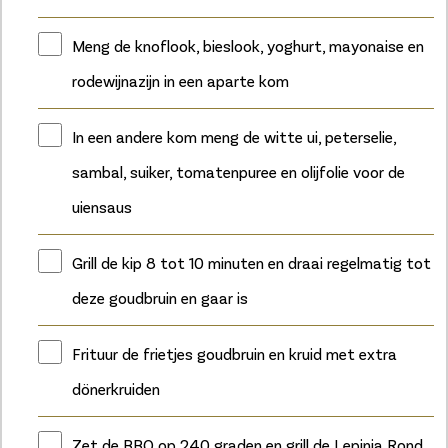
Meng de knoflook, bieslook, yoghurt, mayonaise en
rodewijnazijn in een aparte kom
In een andere kom meng de witte ui, peterselie,
sambal, suiker, tomatenpuree en olijfolie voor de
uiensaus
Grill de kip 8 tot 10 minuten en draai regelmatig tot
deze goudbruin en gaar is
Frituur de frietjes goudbruin en kruid met extra
dönerkruiden
Zet de BBQ op 240 graden en grill de Lepinja Rond