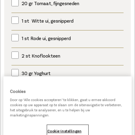
20 gr Tomaat, fijngesneden
1 st Witte ui, gesnipperd
1 st Rode ui, gesnipperd
2 st Knoflookteen
30 gr Yoghurt
20 gr Mayonaise
Cookies
Door op “Alle cookies accepteren” te klikken, gaat u ermee akkoord
cookies op uw apparaat op te slaan om de sitenavigatie te verbeteren,
5 ml Rodewijnazijn
het sitegebruik te analyseren, en u te helpen bij uw
marketinginspanningen.
5 gr Peterselie
Cookie-instellingen