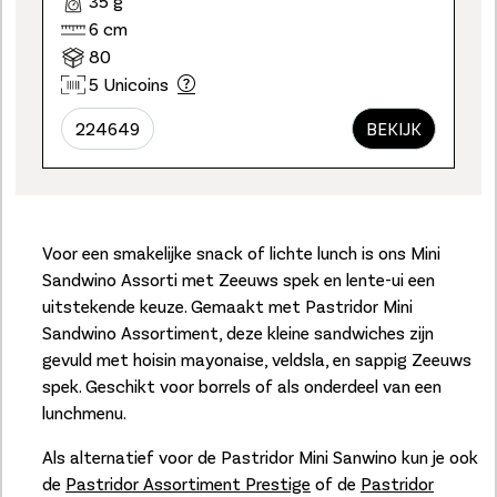
35 g
6 cm
80
5 Unicoins
224649
BEKIJK
Voor een smakelijke snack of lichte lunch is ons Mini
Sandwino Assorti met Zeeuws spek en lente-ui een
uitstekende keuze. Gemaakt met Pastridor Mini
Sandwino Assortiment, deze kleine sandwiches zijn
gevuld met hoisin mayonaise, veldsla, en sappig Zeeuws
spek. Geschikt voor borrels of als onderdeel van een
lunchmenu.
Als alternatief voor de Pastridor Mini Sanwino kun je ook
de
Pastridor Assortiment Prestige
of de
Pastridor