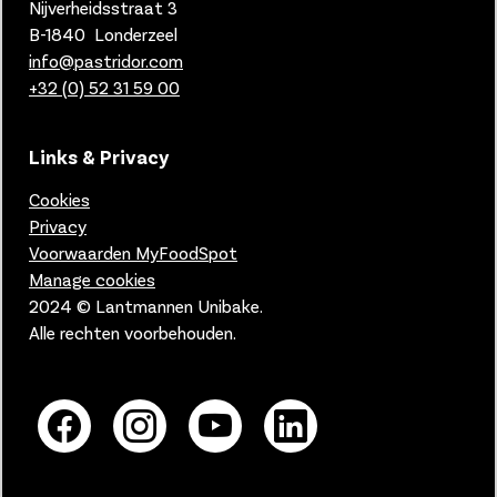
Nijverheidsstraat 3
B-1840 Londerzeel
info@pastridor.com
+32 (0) 52 31 59 00
Links & Privacy
Cookies
Privacy
Voorwaarden MyFoodSpot
Manage cookies
2024 © Lantmannen Unibake.
Alle rechten voorbehouden.