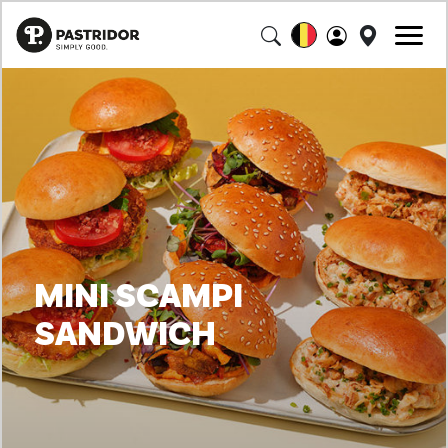
MINI SCAMPI
SANDWICH