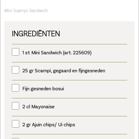
Mini Scampi Sandwich
INGREDIËNTEN
1 st Mini Sandwich (art. 225609)
25 gr Scampi, gegaard en fijngesneden
Fijn gesneden bosui
2 cl Mayonaise
2 gr Ajuin chips/ Ui chips