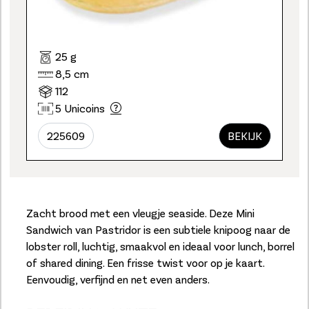
25 g
8,5 cm
112
5 Unicoins
225609
BEKIJK
Zacht brood met een vleugje seaside. Deze Mini
Sandwich van Pastridor is een subtiele knipoog naar de
lobster roll, luchtig, smaakvol en ideaal voor lunch, borrel
of shared dining. Een frisse twist voor op je kaart.
Eenvoudig, verfijnd en net even anders.