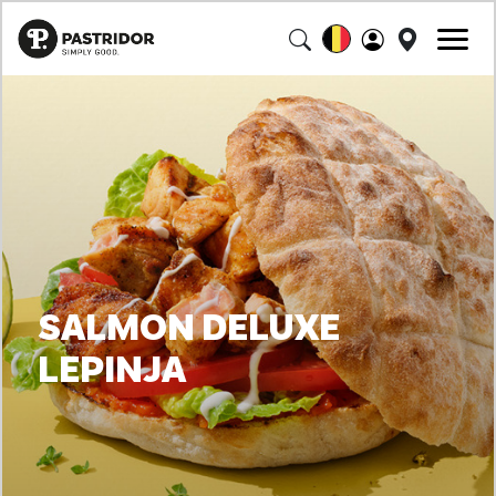
SALMON DELUXE
LEPINJA