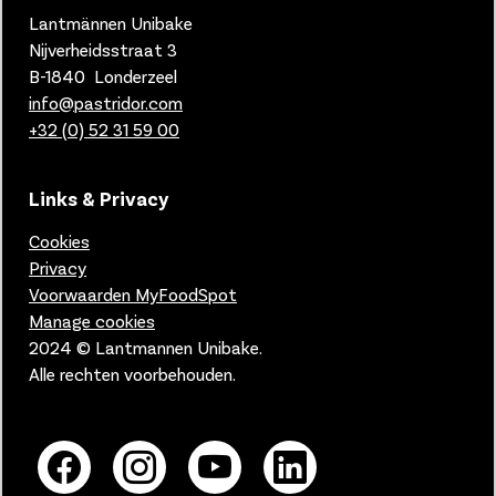
Lantmännen Unibake
Nijverheidsstraat 3
B-1840 Londerzeel
info@pastridor.com
+32 (0) 52 31 59 00
Links & Privacy
Cookies
Privacy
Voorwaarden MyFoodSpot
Manage cookies
2024 © Lantmannen Unibake.
Alle rechten voorbehouden.