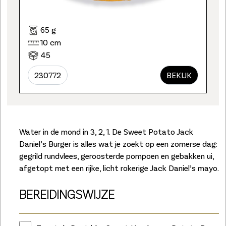
65 g
10 cm
45
230772
BEKIJK
Water in de mond in 3, 2, 1. De Sweet Potato Jack
Daniel’s Burger is alles wat je zoekt op een zomerse dag:
gegrild rundvlees, geroosterde pompoen en gebakken ui,
afgetopt met een rijke, licht rokerige Jack Daniel’s mayo.
BEREIDINGSWIJZE