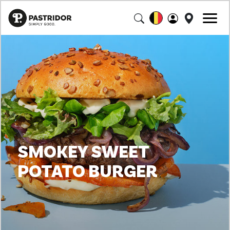
SMOKEY SWEET
POTATO BURGER