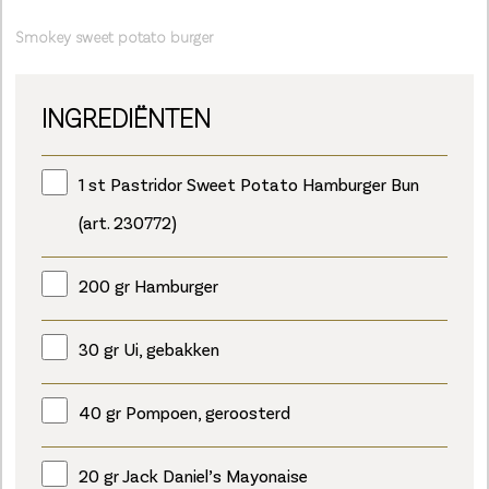
Smokey sweet potato burger
INGREDIËNTEN
1 st Pastridor Sweet Potato Hamburger Bun
(art. 230772)
200 gr Hamburger
30 gr Ui, gebakken
40 gr Pompoen, geroosterd
20 gr Jack Daniel’s Mayonaise