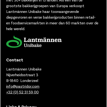
grootste bakkerijgroepen van Europa verkoopt
Lantmännen Unibake haar toonaangevende
diepgevroren en verse bakkerijproducten binnen retail-
en foodservicemarkten in meer dan 60 markten over de
hele wereld.
Contact
Lantmännen Unibake
Nijverheidsstraat 3
B-1840 Londerzeel
info@pastridor.com
+32 (0) 52 31 59 00
Links & Privacy