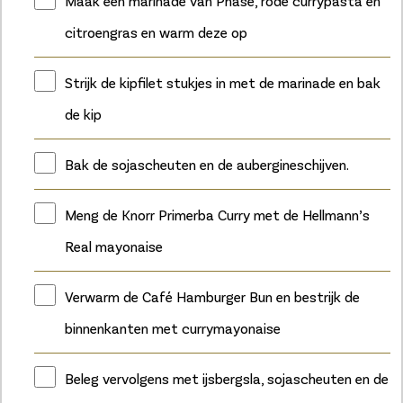
Maak een marinade van Phase, rode currypasta en
citroengras en warm deze op
Strijk de kipfilet stukjes in met de marinade en bak
de kip
Bak de sojascheuten en de aubergineschijven.
Meng de Knorr Primerba Curry met de Hellmann’s
Real mayonaise
Verwarm de Café Hamburger Bun en bestrijk de
binnenkanten met currymayonaise
Beleg vervolgens met ijsbergsla, sojascheuten en de