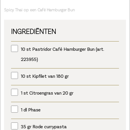
Spicy Thai op een Café Hamburger Bun
INGREDIËNTEN
10 st Pastridor Café Hamburger Bun (art.
223955)
10 st Kipfilet van 180 gr
1 st Citroengras van 20 gr
1 dl Phase
35 gr Rode currypasta