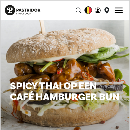
SPICY THAI OP EEN
CAFÉ HAMBURGER BUN