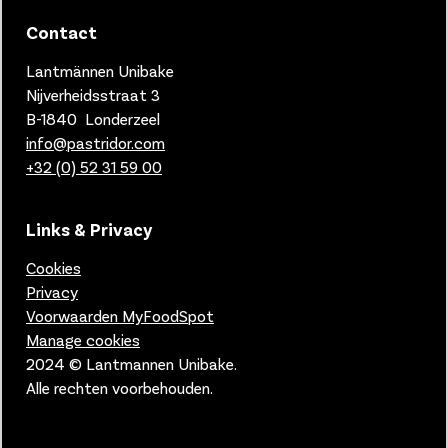
Contact
Lantmännen Unibake
Nijverheidsstraat 3
B-1840 Londerzeel
info@pastridor.com
+32 (0) 52 31 59 00
Links & Privacy
Cookies
Privacy
Voorwaarden MyFoodSpot
Manage cookies
2024 © Lantmannen Unibake.
Alle rechten voorbehouden.