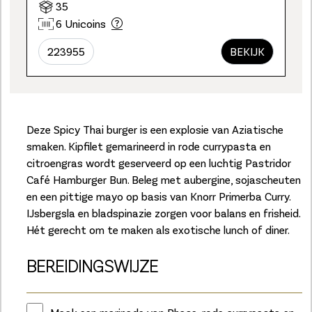
35
6 Unicoins
223955
BEKIJK
Deze Spicy Thai burger is een explosie van Aziatische
smaken. Kipfilet gemarineerd in rode currypasta en
citroengras wordt geserveerd op een luchtig Pastridor
Café Hamburger Bun. Beleg met aubergine, sojascheuten
en een pittige mayo op basis van Knorr Primerba Curry.
IJsbergsla en bladspinazie zorgen voor balans en frisheid.
Hét gerecht om te maken als exotische lunch of diner.
BEREIDINGSWIJZE