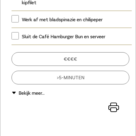
kipfilet
Werk af met bladspinazie en chilipeper
Sluit de Café Hamburger Bun en serveer
€€€€
>5-MINUTEN