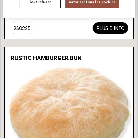
18 cm
Tout refuser
Autoriser tous les cookies
48
17 Unicoins
230225
PLUS D'INFO
RUSTIC HAMBURGER BUN