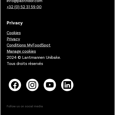
info@pastridor.com
+32 (0) 52 31 59 00
Privacy
Cookies
Privacy
Conditions MyFoodSpot
Manage cookies
2024 © Lantmannen Unibake.
Tous droits réservés
Follow us on social media