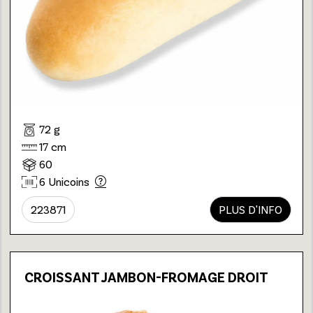
72 g
17 cm
60
6 Unicoins
223871
PLUS D'INFO
CROISSANT JAMBON-FROMAGE DROIT