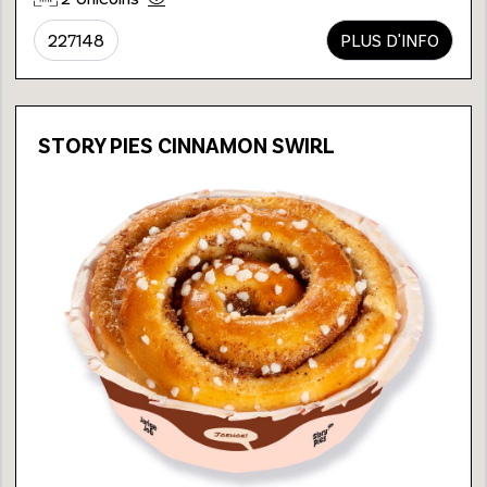
227148
PLUS D'INFO
STORY PIES CINNAMON SWIRL