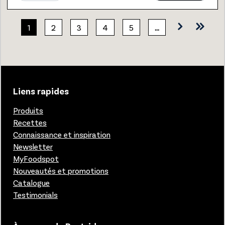
1
2
3
4
5
…
Liens rapides
Produits
Recettes
Connaissance et inspiration
Newsletter
MyFoodspot
Nouveautés et promotions
Catalogue
Testimonials