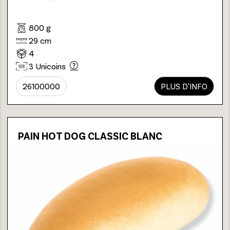
800 g
29 cm
4
3 Unicoins
26100000
PLUS D'INFO
PAIN HOT DOG CLASSIC BLANC