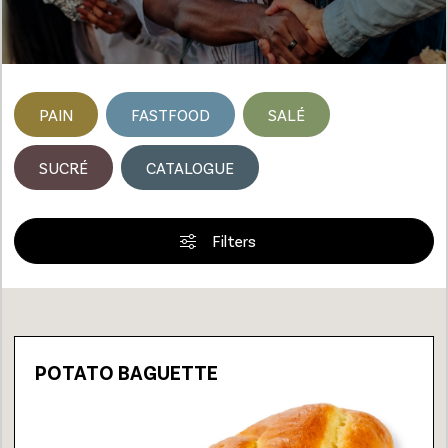
PAIN
FASTFOOD
SALÉ
SUCRÉ
CATALOGUE
Filters
Loading...
POTATO BAGUETTE