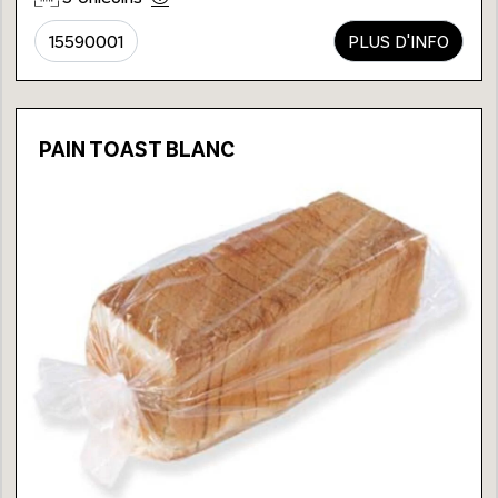
15590001
PLUS D'INFO
PAIN TOAST BLANC