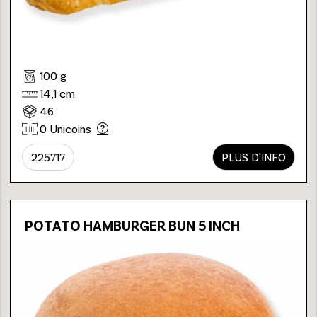
100 g
14,1 cm
46
0 Unicoins
225717
PLUS D'INFO
POTATO HAMBURGER BUN 5 INCH