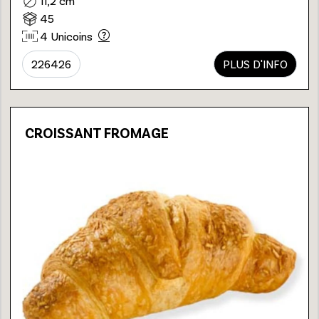
11,2 cm
45
4 Unicoins
226426
PLUS D'INFO
CROISSANT FROMAGE