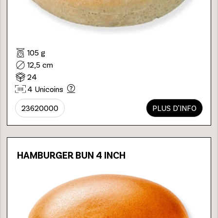
105 g
12,5 cm
24
4 Unicoins
23620000
PLUS D'INFO
HAMBURGER BUN 4 INCH