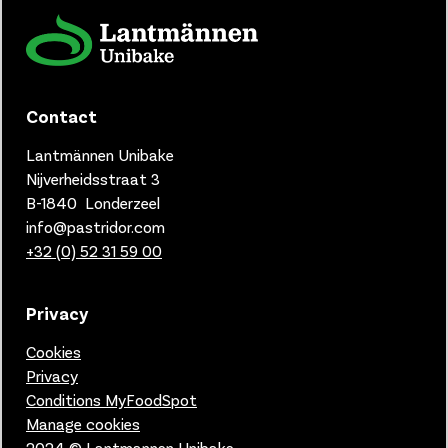
Contact
Lantmännen Unibake
Nijverheidsstraat 3
B-1840 Londerzeel
info@pastridor.com
+32 (0) 52 31 59 00
Privacy
Cookies
Privacy
Conditions MyFoodSpot
Manage cookies
2024 © Lantmannen Unibake.