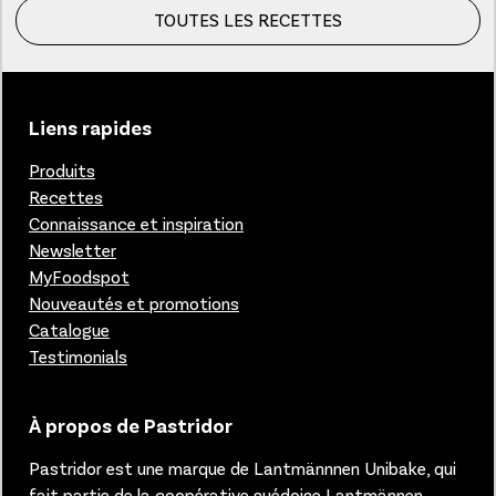
TOUTES LES RECETTES
Liens rapides
Produits
Recettes
Connaissance et inspiration
Newsletter
MyFoodspot
Nouveautés et promotions
Catalogue
Testimonials
À propos de Pastridor
Pastridor est une marque de Lantmännnen Unibake, qui
fait partie de la coopérative suédoise Lantmännen,