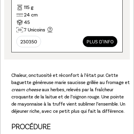
115 g
24 cm
45
7 Unicoins
230350
PLUS D'INFO
Chaleur, onctuosité et réconfort à l’état pur. Cette
baguette généreuse marie saucisse grillée au fromage et
cream cheese
aux herbes, relevés par la fraîcheur
croquante de la laitue et de l’oignon rouge. Une pointe
de mayonnaise à la truffe vient sublimer l’ensemble. Un
déjeuner riche, avec ce petit plus qui fait la différence.
PROCÉDURE