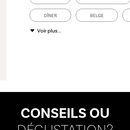
DÎNER
BELGE
CONSEILS OU
DÉGUSTATION?