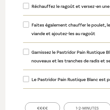
Réchauffez le ragoût et versez-en une b
Faites également chauffer le poulet, 
viande et ajoutez-les au ragoût
Garnissez le Pastridor Pain Rustique Bl
nouveaux et les tranches de radis et s
Le Pastridor Pain Rustique Blanc est pr
€€€€
1-2-MINUTES