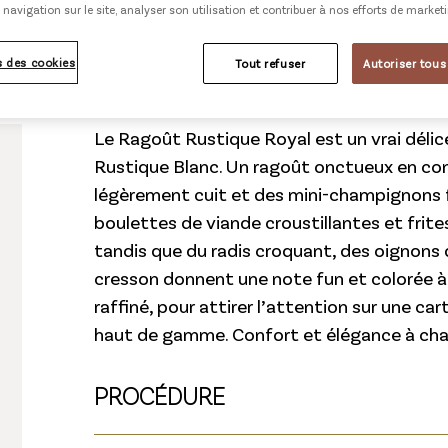
 navigation sur le site, analyser son utilisation et contribuer à nos efforts de market
 des cookies
Tout refuser
Autoriser tous
Le Ragoût Rustique Royal est un vrai délic
Rustique Blanc. Un ragoût onctueux en con
légèrement cuit et des mini-champignons fr
boulettes de viande croustillantes et fri
tandis que du radis croquant, des oignons 
cresson donnent une note fun et colorée à 
raffiné, pour attirer l’attention sur une c
haut de gamme. Confort et élégance à ch
PROCÉDURE