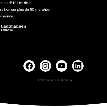
te au détail et de la
ration sur plus de 60 marchés
e monde.
Follow us on social media