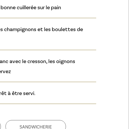
onne cuillerée sur le pain
les champignons et les boulettes de
anc avec le cresson, les oignons
ervez
êt à être servi.
SANDWICHERIE