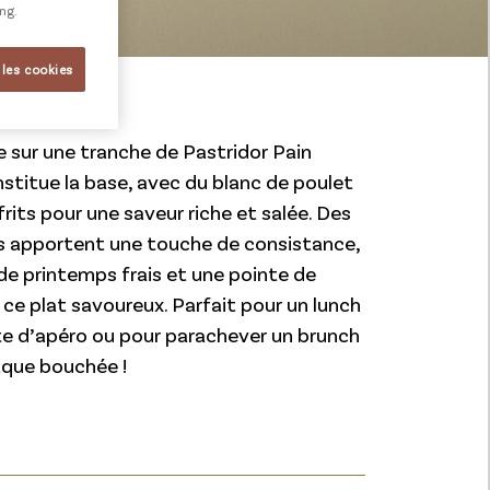
ing.
 les cookies
e sur une tranche de Pastridor Pain
stitue la base, avec du blanc de poulet
its pour une saveur riche et salée. Des
tes apportent une touche de consistance,
de printemps frais et une pointe de
ce plat savoureux. Parfait pour un lunch
arte d’apéro ou pour parachever un brunch
aque bouchée !