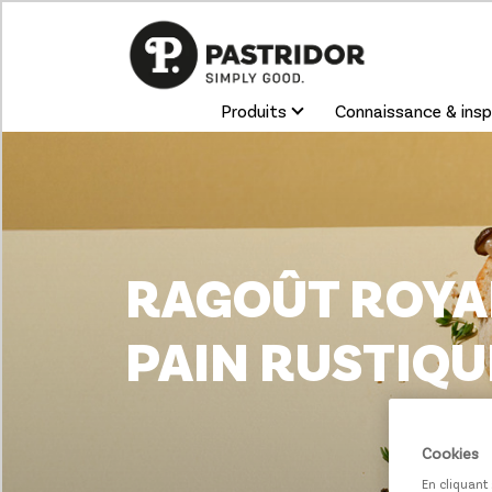
Produits
Connaissance & insp
RAGOÛT ROYA
PAIN RUSTIQU
Cookies
En cliquant 