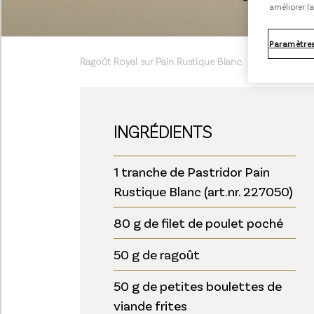
améliorer la
Paramètres
Ragoût Royal sur Pain Rustique Blanc
INGRÉDIENTS
1 tranche de Pastridor Pain
Rustique Blanc (art.nr. 227050)
80 g de filet de poulet poché
50 g de ragoût
50 g de petites boulettes de
viande frites