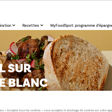
iration
Recettes
MyFoodSpot: programme d’épargn
L SUR
E BLANC
sur « Accepter tous les cookies », vous acceptez le stockage de cookies sur votre app