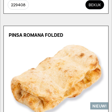
229408
BEKIJK
PINSA ROMANA FOLDED
NIEUW!