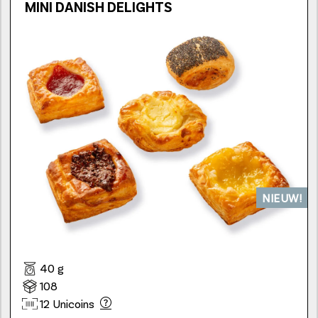
MINI DANISH DELIGHTS
NIEUW!
40 g
108
12 Unicoins