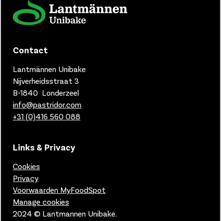
Contact
Lantmännen Unibake
Nijverheidsstraat 3
B-1840 Londerzeel
info@pastridor.com
+31 (0)416
560 088
Links & Privacy
Cookies
Privacy
Voorwaarden MyFoodSpot
Manage cookies
2024 © Lantmannen Unibake.