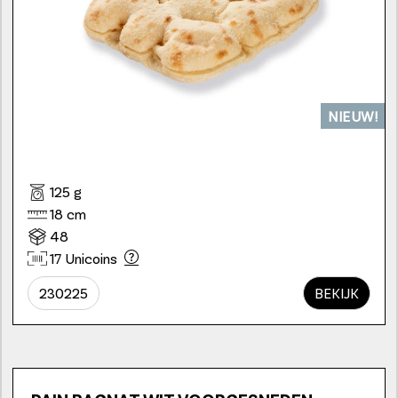
NIEUW!
125 g
18 cm
48
17 Unicoins
230225
BEKIJK