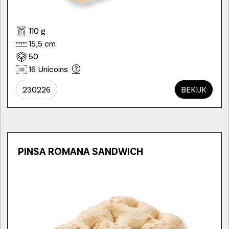
110 g
15,5 cm
50
16 Unicoins
230226
BEKIJK
PINSA ROMANA SANDWICH