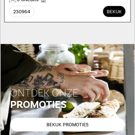
230964
BEKIJK
ONTDEK ONZE
PROMOTIES
BEKIJK PROMOTIES