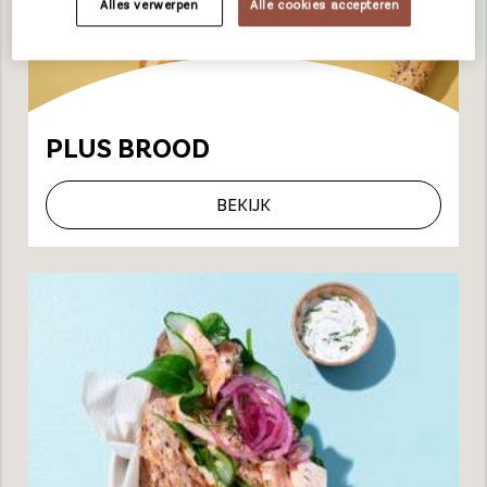
Alles verwerpen
Alle cookies accepteren
PLUS BROOD
BEKIJK