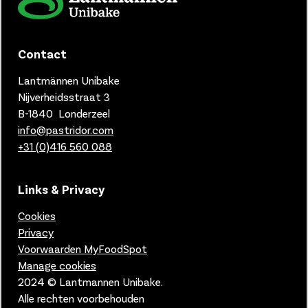
Contact
Lantmännen Unibake
Nijverheidsstraat 3
B-1840 Londerzeel
info@pastridor.com
+31 (0)416
560 088
Links & Privacy
Cookies
Privacy
Voorwaarden MyFoodSpot
Manage cookies
2024 © Lantmannen Unibake.
Alle rechten voorbehouden