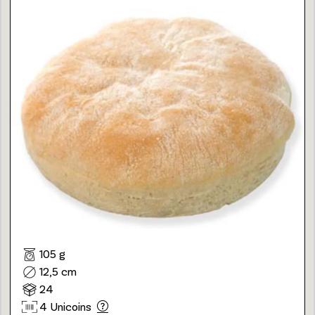
105 g
12,5 cm
24
4 Unicoins