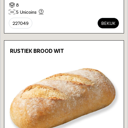
8
5 Unicoins
227049
BEKIJK
RUSTIEK BROOD WIT