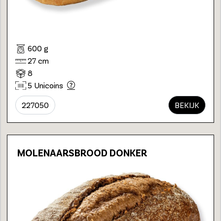
600 g
27 cm
8
5 Unicoins
227050
BEKIJK
MOLENAARSBROOD DONKER