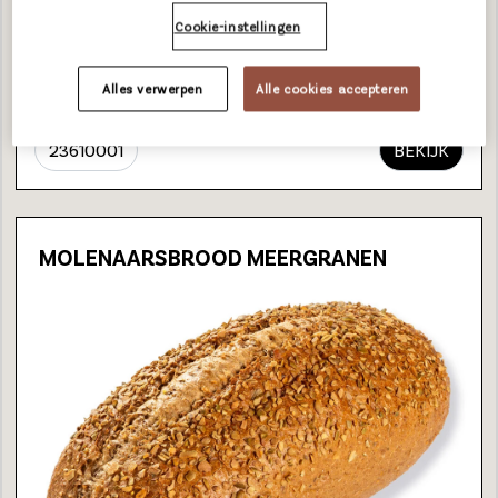
800 g
Cookie-instellingen
31 cm
8
Alles verwerpen
Alle cookies accepteren
7 Unicoins
23610001
BEKIJK
MOLENAARSBROOD MEERGRANEN