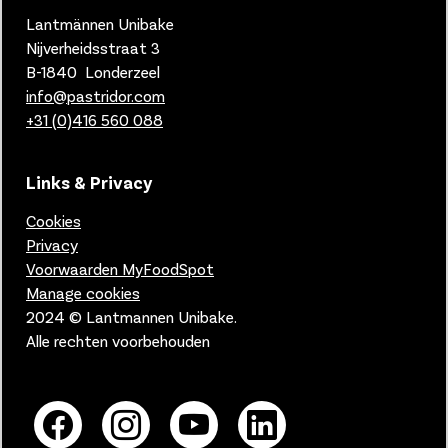
Lantmännen Unibake
Nijverheidsstraat 3
B-1840 Londerzeel
info@pastridor.com
+31 (0)416
560 088
Links & Privacy
Cookies
Privacy
Voorwaarden MyFoodSpot
Manage cookies
2024 © Lantmannen Unibake.
Alle rechten voorbehouden