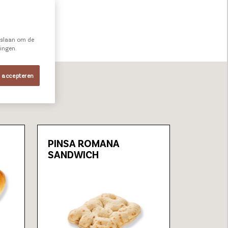
e slaan om de
ningen.
s accepteren
PINSA ROMANA
SANDWICH