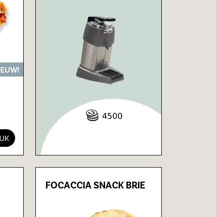
IEUW!
IJK
FOCACCIA SNACK BRIE