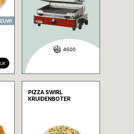
IEUW!
IJK
PIZZA SWIRL
KRUIDENBOTER