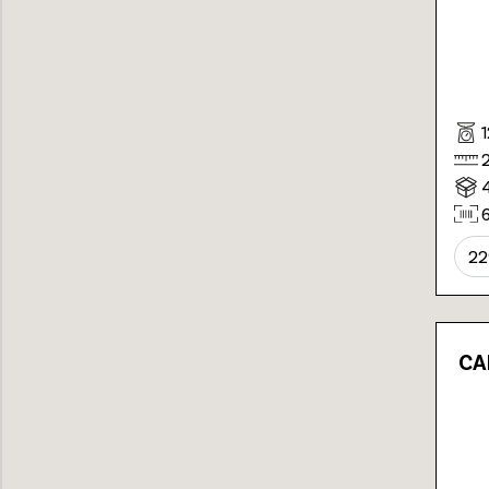
22
CA