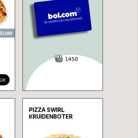
IEUW!
IJK
PIZZA SWIRL
KRUIDENBOTER