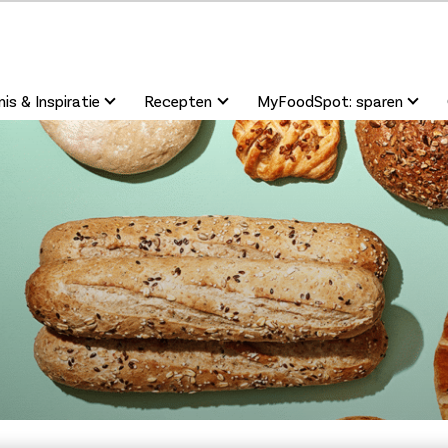
is & Inspiratie
Recepten
MyFoodSpot: sparen