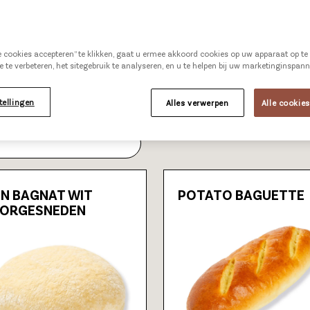
ZOET
CATALOGUS
le cookies accepteren” te klikken, gaat u ermee akkoord cookies op uw apparaat op t
e te verbeteren, het sitegebruik te analyseren, en u te helpen bij uw marketinginspan
tellingen
Alles verwerpen
Alle cookie
IN BAGNAT WIT
POTATO BAGUETTE
ORGESNEDEN